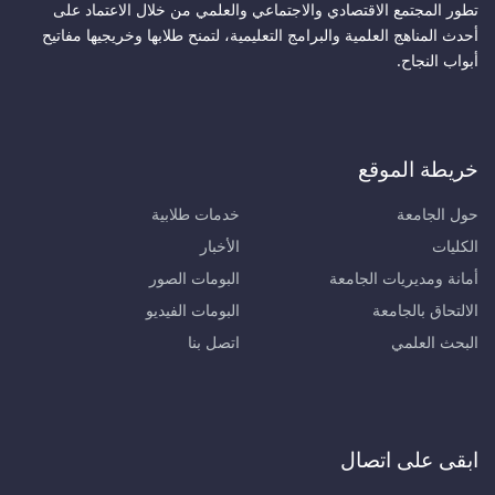
تطور المجتمع الاقتصادي والاجتماعي والعلمي من خلال الاعتماد على
أحدث المناهج العلمية والبرامج التعليمية، لتمنح طلابها وخريجيها مفاتيح
أبواب النجاح.
خريطة الموقع
حول الجامعة
خدمات طلابية
الكليات
الأخبار
أمانة ومديريات الجامعة
البومات الصور
الالتحاق بالجامعة
البومات الفيديو
البحث العلمي
اتصل بنا
ابقى على اتصال