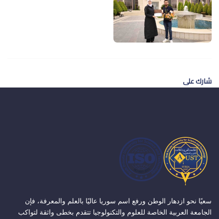
شارك على
سعيًا نحو ازدهار الوطن ورفع اسم سوريا عاليًا بالعلم والمعرفة، فإن
الجامعة العربية الخاصة للعلوم والتكنولوجيا تتقدم بخطى واثقة لتواكب