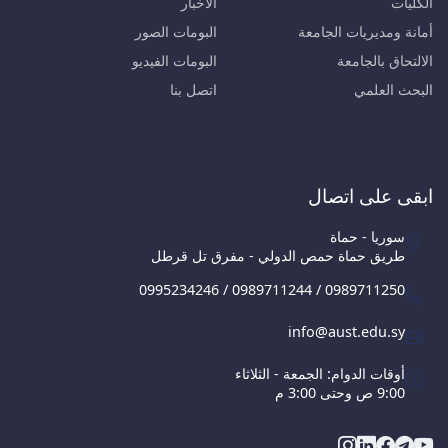
الكليات
الأخبار
أمانة ومديريات الجامعة
البومات الصور
الالتحاق بالجامعة
البومات الفيديو
البحث العلمي
اتصل بنا
ابقى على اتصال
سوريا - حماة
طريق حماة حمص الدولي - مفرق تل قرطل
0995234246 / 0989711244 / 0989711250
info@aust.edu.sy
أوقات الدوام: الجمعة - الثلاثاء
9:00 ص وحتى 3:00 م