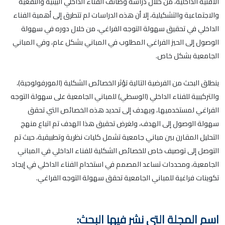
الأفنية الداخلية، من خلال دراسة وظائف الفناء الداخلي البيئية والنفعية
والاجتماعية والتشكيلية، إلا أن هذه الدراسات لم تتطرق إلى أهمية الفناء
الداخلي في تحقيق سهولة التوجه الفراغي، من خلال دوره في سهولة
الوصول إلى الحيز الفراغي المطلوب في المباني بشكل عام، وفي المباني
الجامعية بشكل خاص.
ينطلق البحث من الفرضية التالية تؤثر الخصائص الشكلية (المورفولوجية)،
والتركيبية للفناء الداخلي (الوسطي) للمباني الجامعية على سهولة التوجه
الفراغي لمستخدميها، ويهدف إلى تحديد هذه الخصائص التي تحقق
سهولة الوصول إلى الهدف، ولغرض تحقيق هذا الهدف تم اتباع منهج
التحليل المقارن بين مباني جامعية تشمل كليات نظرية وتطبيقية، حيث تم
التوصل إلى توصيف خاص للخصائص الشكلية للفناء الداخلي في المباني
الجامعية، ومحددات تساعد المصمم في استخدام الفناء الداخلي في إيجاد
تكوينات فراغية للمباني الجامعية تحقق سهولة التوجه الفراغي.
اسم المجلة التي نشر فيها البحث: