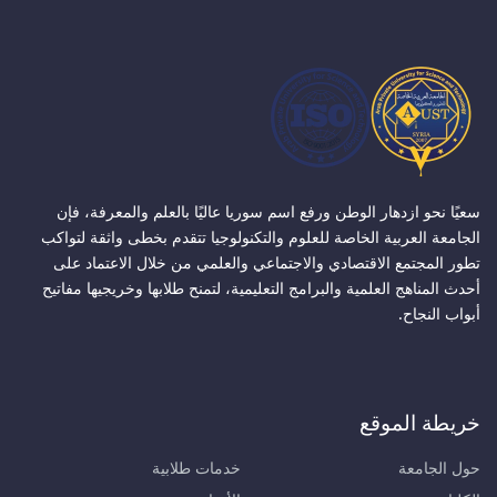
سعيًا نحو ازدهار الوطن ورفع اسم سوريا عاليًا بالعلم والمعرفة، فإن
الجامعة العربية الخاصة للعلوم والتكنولوجيا تتقدم بخطى واثقة لتواكب
تطور المجتمع الاقتصادي والاجتماعي والعلمي من خلال الاعتماد على
أحدث المناهج العلمية والبرامج التعليمية، لتمنح طلابها وخريجيها مفاتيح
أبواب النجاح.
خريطة الموقع
حول الجامعة
خدمات طلابية