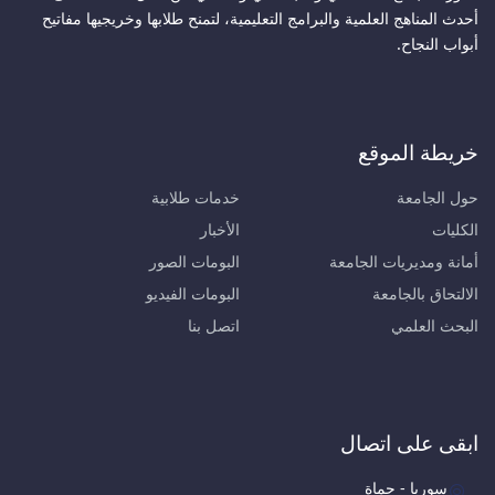
أحدث المناهج العلمية والبرامج التعليمية، لتمنح طلابها وخريجيها مفاتيح
أبواب النجاح.
خريطة الموقع
حول الجامعة
خدمات طلابية
الكليات
الأخبار
أمانة ومديريات الجامعة
البومات الصور
الالتحاق بالجامعة
البومات الفيديو
البحث العلمي
اتصل بنا
ابقى على اتصال
سوريا - حماة