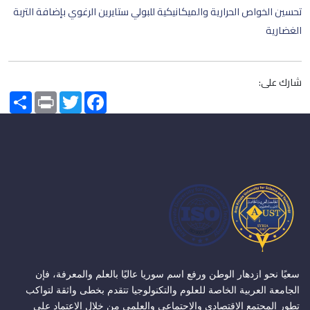
تحسين الخواص الحرارية والميكانيكية للبولي ستايرين الرغوي بإضافة التربة
الغضارية
شارك على:
Share
Print
Twitter
Facebook
سعيًا نحو ازدهار الوطن ورفع اسم سوريا عاليًا بالعلم والمعرفة، فإن
الجامعة العربية الخاصة للعلوم والتكنولوجيا تتقدم بخطى واثقة لتواكب
تطور المجتمع الاقتصادي والاجتماعي والعلمي من خلال الاعتماد على