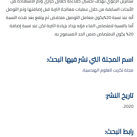
ستايرين الرغوي بهدف تحسين كفاءته كعازل حراري وتم الاستفادة من
الأبحاث السابقة من خلال عمليات معالجة التربة قبل إضافتها وتم التوصل
أنه عند نسبة 20%يكون معامل التوصيل منخفض ثم يرتفع بعد هذه النسبة
أما بالنسبة لامتصاص الماء فإنه يزداد بزيادة التربة لكن عند نسبة إضافة
20% يكون الامتصاص ضمن الحد المسموح به.
اسم المجلة التي نشر فيها البحث:
مجلة تكريت للعلوم الهندسية
.
تاريخ النشر:
2020.
رابط البحث: