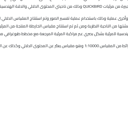
ى الدلالي والدقة الهندسية.
 وأخرى عملية وذلك باستخدام عملية تفسير الصور وتم استنتاج المقياس الدلالي ل
ة بشكل بصري عبر مراكبة المرئية المرجعة مع مخطط طبوغرافي مقياسه 1:1000 وذلك لتقييم قيم الا
عن الدقة الهندسية للمرئيات QUICKBIRD.