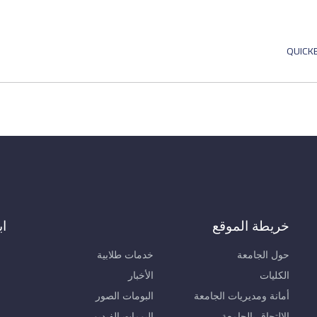
خريطة الموقع
اب
حول الجامعة
خدمات طلابية
الكليات
الأخبار
أمانة ومديريات الجامعة
البومات الصور
الالتحاق بالجامعة
البومات الفيديو