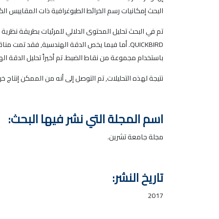
البحث إمكانيات رسم الخرائط الطبوغرافية ذات المقاييس الكبيرة من مرئيات QUICKBIRD وذلك من ناحيتي المحتو
تم في البحث تحليل المحتوى الدلالي للمرئيات بطريقة نظرية
باستخدام مجموعة من نقاط الضبط. تم أخيراً تحليل الدقة الهندسية للمرئي
نتيجة لهذه التحليلات, تم التوصل إلى أنه من الممكن إنتاج خرائط من المقياس 1:10000 وهو مقياس يعبّر عن المحتوى الدلالي وكذلك 
اسم المجلة التي نشر فيها البحث:
مجلة جامعة تشرين.
تاريخ النشر:
2017