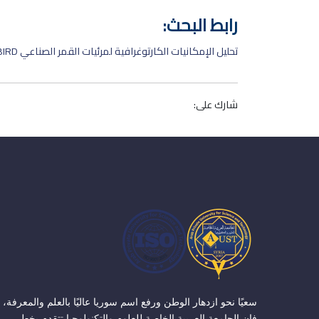
رابط البحث:
تحليل الإمكانيات الكارتوغرافية لمرئيات القمر الصناعي QUICKBIRD
شارك على:
سعيًا نحو ازدهار الوطن ورفع اسم سوريا عاليًا بالعلم والمعرفة،
فإن الجامعة العربية الخاصة للعلوم والتكنولوجيا تتقدم بخطى