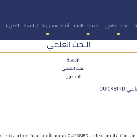
ة
البحث العلمي
خدمات طلابية
أمانة ومديريات الجامعة
اتصل بنا
البحث العلمي
الرئيسية
البحث العلمي
التفاصيل
QUICKB
إن توفر المرئيات الفضائية ذات دقة التمييز المكانية العالية , مثل مرئيات الق