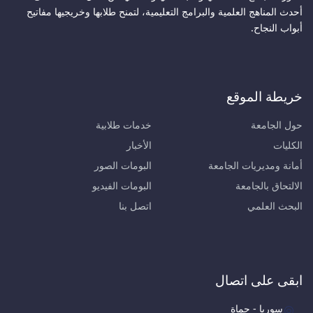
أحدث المناهج العلمية والبرامج التعليمية، لتمنح طلابها وخريجيها مفاتيح
أبواب النجاح.
خريطة الموقع
حول الجامعة
خدمات طلابية
الكليات
الأخبار
أمانة ومديريات الجامعة
البومات الصور
الالتحاق بالجامعة
البومات الفيديو
البحث العلمي
اتصل بنا
ابقى على اتصال
سوريا - حماة