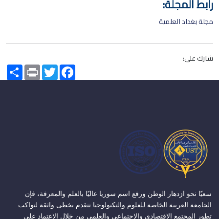
رابط المجلة:
مجلة بغداد العلمية
شارك على:
Share
Print
Twitter
Facebook
سعيًا نحو ازدهار الوطن ورفع اسم سوريا عاليًا بالعلم والمعرفة، فإن
الجامعة العربية الخاصة للعلوم والتكنولوجيا تتقدم بخطى واثقة لتواكب
تطور المجتمع الاقتصادي والاجتماعي والعلمي من خلال الاعتماد على