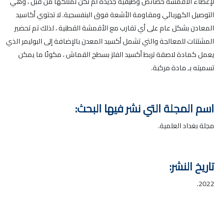
لإعطاء الأقمشة خصائص وظيفية جديدة لم تكن تمتلكها من قبل ، وهي
التوصيل الكهربائي ومقاومة الأشعة فوق البنفسجية. لا تحتوي أكاسيد
المعادن بشكل عام على أي تقارب مع الأقمشة القطنية ، لذلك تم تحضير
المشتتات للمعالجة والتي تشمل أكسيد المعدن بالإضافة إلى البوليمر الذي
يعمل كمادة لاصقة تربط أكسيد الفلز بسطح القماش ، مكونًا ما يمكن
تسميته بـ مادة مركبة.
اسم المجلة التي نشر فيها البحث:
مجلة بغداد العلمية.
تاريخ النشر:
2022.