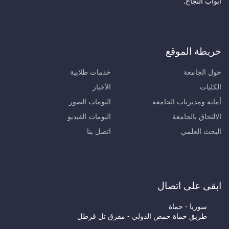
أبواب النجاح.
خريطة الموقع
حول الجامعة
خدمات طلابية
الكليات
الأخبار
أمانة ومديريات الجامعة
البومات الصور
الالتحاق بالجامعة
البومات الفيديو
البحث العلمي
اتصل بنا
ابقى على اتصال
سوريا - حماة
طريق حماة حمص الدولي - مفرق تل قرطل