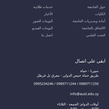
حول الجامعة
خدمات طلابية
الكليات
الأخبار
أمانة ومديريات الجامعة
البومات الصور
الالتحاق بالجامعة
البومات الفيديو
البحث العلمي
اتصل بنا
ابقى على اتصال
سوريا - حماة
طريق حماة حمص الدولي - مفرق تل قرطل
0995234246 / 0989711244 / 0989711250
info@aust.edu.sy
أوقات الدوام: الجمعة - الثلاثاء
9:00 ص وحتى 3:00 م