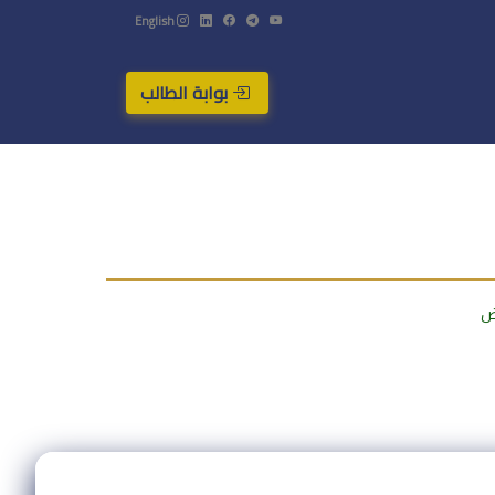
English
بوابة الطالب
ض