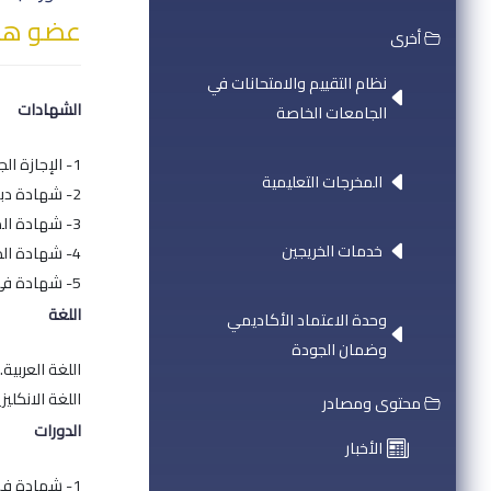
عضو هيئ
أخرى
نظام التقييم والامتحانات في
الشهادات
الجامعات الخاصة
1- الإجازة الجامعية في اللغة الإنكليزية وآدابها، جامعة البعث، حمص - سورية.
المخرجات التعليمية
2- شهادة دبلوم الدراسات العليا الأدبية - جامعة البعث، حمص - سورية.
3- شهادة الماجستير في الأدب: الشعر والنثر الأميركي - جامعة إسيكس - المملكة المتحدة البريطانية.
خدمات الخريجين
4- شهادة الدكتوراه في الشعر الحديث، جامعة شيفيلد هالام - المملكة المتحدة البريطانية.
5- شهادة في تدريس اللغة الإنكليزية كلغة ثانية، TESOL - جامعة أريزونا ستيت - الولايات المتحدة الأمريكية.
اللغة
وحدة الاعتماد الأكاديمي
وضمان الجودة
اللغة العربية.
اللغة الانكليزي
محتوى ومصادر
الدورات
الأخبار
1- شهادة في تدريس اللغة عبر الإنترنت - جامعة أريزونا ستيت - الولايات المتحدة الأمريكية.