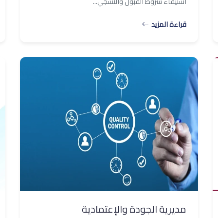
استيفاء شروط القبول والتسجي...
قراءة المزيد
مديرية الجودة والإعتمادية