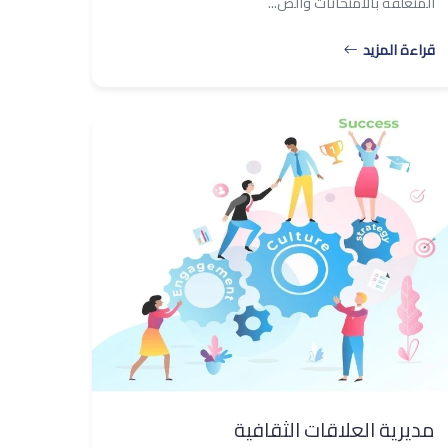
المتعلقة بالامتحانات والص...
قراءة المزيد
مديرية العلاقات الثقافية