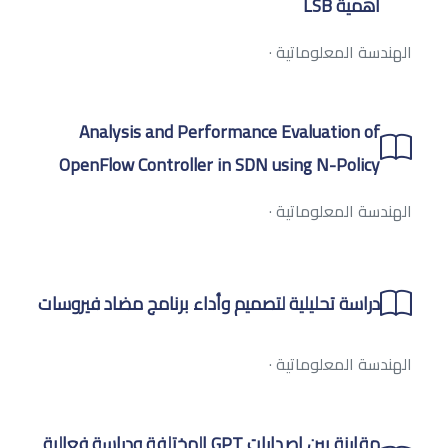
أهمية LSB
الهندسة المعلوماتية
·
Analysis and Performance Evaluation of
OpenFlow Controller in SDN using N-Policy
الهندسة المعلوماتية
·
دراسة تحليلية لتصميم وأداء برنامج مضاد فيروسات
الهندسة المعلوماتية
·
مقارنة بين إصدارات GPT المختلفة ودراسة فعالية