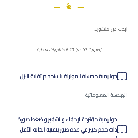
إظهار 1-10 من 79 المنشورات البحثية
خوارزمية محسنة للمواراة باستخدام تقنية البزل
الهندسة المعلوماتية
·
خوارزمية مقترحة لإخفاء و تشفير و ضغط صورة
ذات حجم كبير في عدة صور بتقنية الخانة الأقل