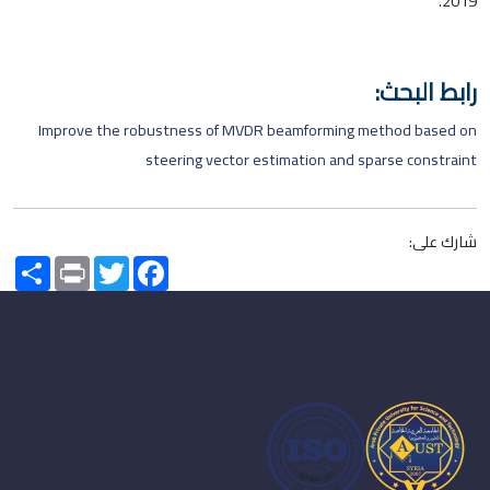
2019.
رابط البحث:
Improve the robustness of MVDR beamforming method based on
steering vector estimation and sparse constraint
شارك على:
Share
Print
Twitter
Facebook