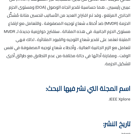
عيبين رئيسيين ، هما حساسية تقدير اتجاه الوصول (DOA) ومستوى الحزم
الجانبي المرتفع ، وقد تم اقتراح العديد من الأساليب لتحسين متانة مُشكِّل
الحزمة (MVDR) ضد أخطاء شعاع توجيه المصفوفة ، وللتعامل مع ارتفاع
مستوى الحزم الجانبية. في هذه المقالة ، سنقترح خوارزمية جديدة لـ MVDR
المتينة تعتمد على تقدير شعاع التوجيه والقيود المتناثرة ، لذلك فهي
تتعامل مع الزم الجانبية العالية ، وأخطاء شعاع توجيه المصفوفة في نفس
الوقت ، ومقارنة أدائها في حالة مختلفة من عدم التطابق مع طرائق أخرى
لتشكيل الحزمة.
اسم المجلة التي نشر فيها البحث:
IEEE Xplore.
تاريخ النشر: