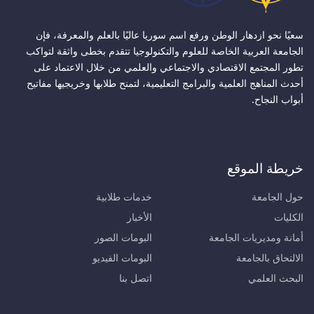
سعيًا نحو ازدهار الوطن ورفع اسم سوريا عاليًا بالعلم والمعرفة، فإن
الجامعة العربية الخاصة للعلوم والتكنولوجيا تتقدم بخطى واثقة لتواكب
تطور المجتمع الاقتصادي والاجتماعي والعلمي من خلال الاعتماد على
أحدث المناهج العلمية والبرامج التعليمية، لتمنح طلابها وخريجيها مفاتيح
أبواب النجاح.
خريطة الموقع
حول الجامعة
خدمات طلابية
الكليات
الأخبار
أمانة ومديريات الجامعة
البومات الصور
الالتحاق بالجامعة
البومات الفيديو
البحث العلمي
اتصل بنا