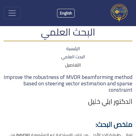
English
البحث العلمي
الرئيسية
البحث العلمي
التفاصيل
Improve the robustness of MVDR beamforming method
based on steering vector estimation and sparse
constraint
الدكتور ايلي خليل
ملخص البحث:
تعاني طريقة الحد الأدنى من تباين الاستجابة غير المشوهة (MVDR) من