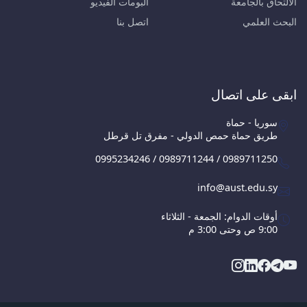
الالتحاق بالجامعة
البومات الفيديو
البحث العلمي
اتصل بنا
ابقى على اتصال
سوريا - حماة
طريق حماة حمص الدولي - مفرق تل قرطل
0995234246 / 0989711244 / 0989711250
info@aust.edu.sy
أوقات الدوام: الجمعة - الثلاثاء
9:00 ص وحتى 3:00 م