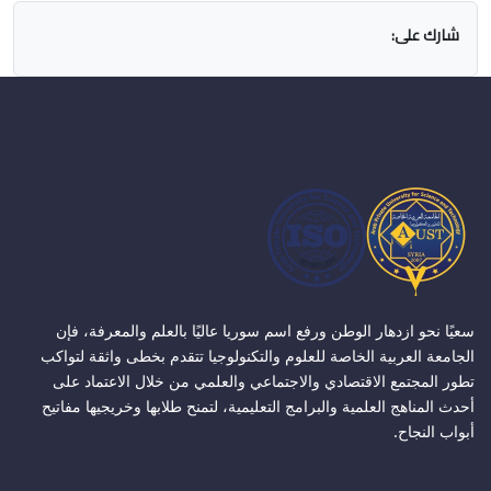
شارك على:
سعيًا نحو ازدهار الوطن ورفع اسم سوريا عاليًا بالعلم والمعرفة، فإن
الجامعة العربية الخاصة للعلوم والتكنولوجيا تتقدم بخطى واثقة لتواكب
تطور المجتمع الاقتصادي والاجتماعي والعلمي من خلال الاعتماد على
أحدث المناهج العلمية والبرامج التعليمية، لتمنح طلابها وخريجيها مفاتيح
أبواب النجاح.