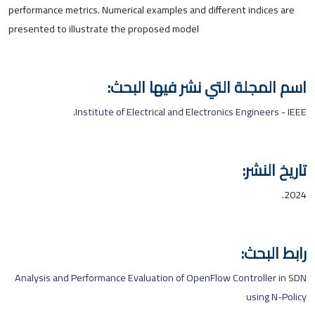
performance metrics. Numerical examples and different indices are
presented to illustrate the proposed model
اسم المجلة التي نشر فيها البحث:
.
Institute of Electrical and Electronics Engineers - IEEE
تاريخ النشر:
2024.
رابط البحث:
Analysis and Performance Evaluation of OpenFlow Controller in SDN
using N-Policy