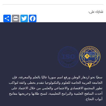
شارك على:
Share
Print
Twitter
Facebook
سعيًا نحو ازدهار الوطن ورفع اسم سوريا عاليًا بالعلم والمعرفة، فإن
الجامعة العربية الخاصة للعلوم والتكنولوجيا تتقدم بخطى واثقة لتواكب
تطور المجتمع الاقتصادي والاجتماعي والعلمي من خلال الاعتماد على
أحدث المناهج العلمية والبرامج التعليمية، لتمنح طلابها وخريجيها مفاتيح
أبواب النجاح.