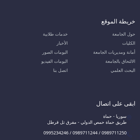
خريطة الموقع
حول الجامعة
خدمات طلابية
الكليات
الأخبار
أمانة ومديريات الجامعة
البومات الصور
الالتحاق بالجامعة
البومات الفيديو
البحث العلمي
اتصل بنا
ابقى على اتصال
سوريا - حماة
طريق حماة حمص الدولي - مفرق تل قرطل
0995234246 / 0989711244 / 0989711250