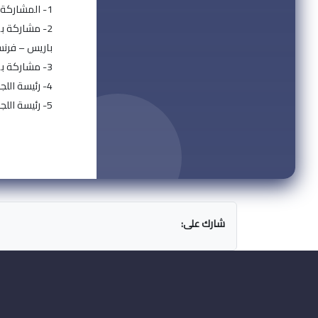
1- المشاركة بالمؤتمرات والندوات السنوية التي تقيمها جامعتي فرانش كونتيه وجامعة بورغونيو.
2- مشاركة ب
باريس – فرنس
3- مشاركة بمداخلة في مؤتمر تحت عنوان : "نظام التعليم في سورية, الصعوبات التي يواجهها الطالب في تعلم اللغات الأجنبية" - بيزانسون – فرنسا.
4- رئيسة اللجنة التنظيمية في المؤتمر الأول : المثاقفة وحوار اللغات/المعهد العالي للغات - جامعة البعث.
5- رئيسة اللجنة التنظيمية في المؤتمر الثاني : اللغات الحية بين التواصل والتداولية/المعهد العالي للغات - جامعة البعث.
شارك على: