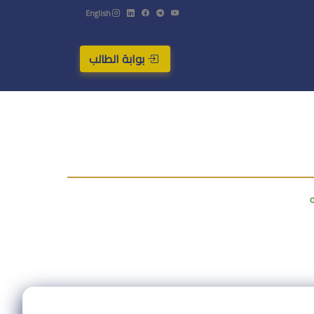
English
بوابة الطالب
ه