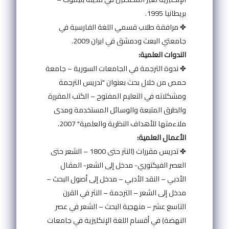
بريطانيا 1995.
✤ مرافقة طلاب قسمي اللغة الفارسية في
جامعتي البعث ودمشق في ايران 2009.
الندوات العلمية:
✤ ندوة الترجمة في الجامعات السورية – جامعة
حمص من خلال بحث بعنوان "تدريس الترجمة
ومشكلاته في التعليم المفتوح – الكتب المقررة
والطرق المتبعة والوسائل المستخدمة ومدى
ملاءمتها للأهداف النظرية والعلمية" 2007.
الأعمال العلمية:
✤ تدريس مقررات (النثر حتى 1800 – الشعر حتى
العصر الفيكتوري- مدخل إلى الشعر- المقال
الأدبي – النقد الأدبي – مدخل إلى أصول البحث –
مدخل إلى الشعر – الترجمة – النثر في القرن
التاسع عشر – منهجية البحث – الشعر في عصر
النهضة) في أقسام اللغة الإنكليزية في جامعات