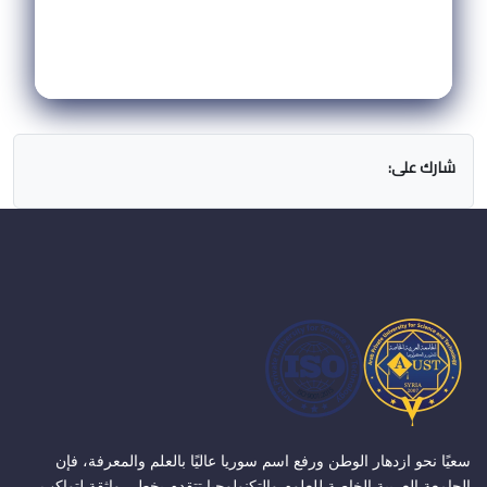
شارك على:
سعيًا نحو ازدهار الوطن ورفع اسم سوريا عاليًا بالعلم والمعرفة، فإن
الجامعة العربية الخاصة للعلوم والتكنولوجيا تتقدم بخطى واثقة لتواكب