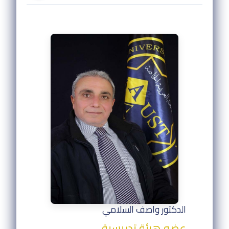
الدكتور واصف السلامي
عضو هيئة تدريسية