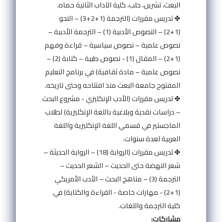
البعث، تشرين، حلب، كلية الآداب الثانية حماه.
✤ تدريس مقررات (الترجمة (1+2+3) – النحو
(1+2) – النصوص الأدبية (1) – الترجمة الأدبية –
نصوص علمية – نصوص سياسية – قراءة وفهم
(1+2) – المقال (1) - نصوص طبية – كتابة (2) –
نصوص علمية – مادة ثقافية) في برنامج التعليم
المفتوح جامعة البعث منذ افتتاحه وحتى تاريخه.
✤ تدريس مقررات (الأدب الإنكليزي - مشروع البحث
– دراسات نقدية وبلاغية باللغة الإنكليزية) لطلاب
الماجستير في قسمي اللغة الإنكليزية واللغة
العربية لعدة سنوات.
✤ تدريس مقررات (الرواية (18) – الرواية الحديثة –
شعر النهضة حتى الحديث – الشعر الحديث –
الترجمة (3) – مناهج البحث – الأدب الأمريكي
(1+2) - مهارات خاصة - القراءة والكتابة) في
كلية الترجمة واللغات.
مشاركات: