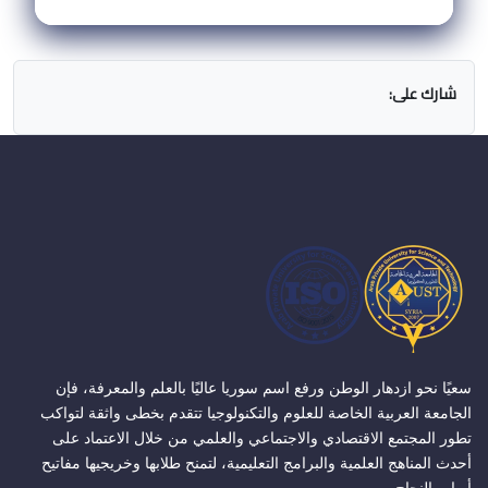
شارك على:
سعيًا نحو ازدهار الوطن ورفع اسم سوريا عاليًا بالعلم والمعرفة، فإن
الجامعة العربية الخاصة للعلوم والتكنولوجيا تتقدم بخطى واثقة لتواكب
تطور المجتمع الاقتصادي والاجتماعي والعلمي من خلال الاعتماد على
أحدث المناهج العلمية والبرامج التعليمية، لتمنح طلابها وخريجيها مفاتيح
أبواب النجاح.