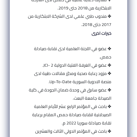
الابتكارية من 2018 حتى 2019.
✤ مندوب طبي علمي لدى الشركة الابتكارية من
2017 حتى 2018.
خبرات اخرى
✤ عضو في اللجنة العلمية لدى نقابة صيادلة
حمص.
✤ عضو في الغرفة الفتية الدولية JCI- 2.
✤ مزود رعاية صحية ومحرّر مقالات طبية لدى
منصة الادوية السورية Up-To-Date.
✤ عضو سابق في وحدة ضمان الجودة في كلية
الصيدلة جامعة البعث.
✤ باحث في المؤتمر الرابع عشر للأيام العلمية
الصيدلانية لنقابة صيادلة حمص المقام برعاية
نقابة صيادلة سوريا 2022 م.
✤ باحث في المؤتمر الدولي الثالث والعشرين