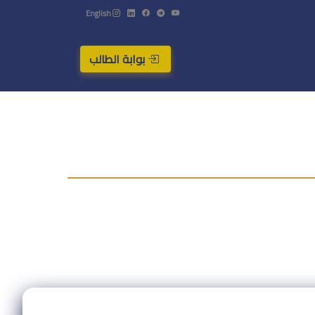
English
بوابة الطالب