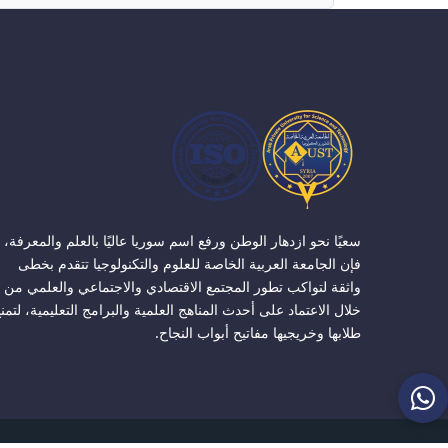
سعيًا نحو ازدهار الوطن ورفع اسم سوريا عاليًا بالعلم والمعرفة،
فإن الجامعة العربية الخاصة للعلوم والتكنولوجيا تتقدم بخطى
واثقة لتواكب تطور المجتمع الاقتصادي والاجتماعي والعلمي من
خلال الاعتماد على أحدث المناهج العلمية والبرامج التعليمية، لتمن
طلابها وخريجيها مفاتيح أبواب النجاح.