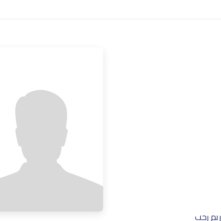
ريم رجب