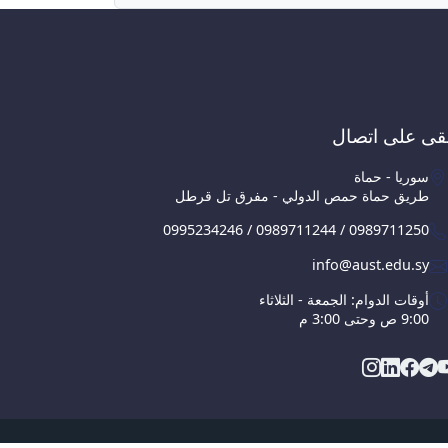
قى على اتصال
سوريا - حماة
طريق حماة حمص الدولي - مفرق تل قرطل
0995234246 / 0989711244 / 0989711250
info@aust.edu.sy
أوقات الدوام: الجمعة - الثلاثاء
9:00 ص وحتى 3:00 م