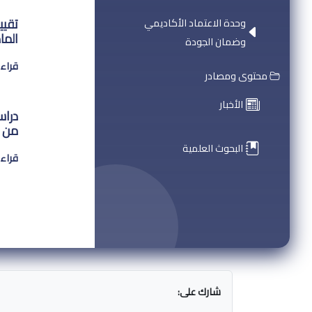
تقيي
وحدة الاعتماد الأكاديمي
الما
وضمان الجودة
قراءة
محتوى ومصادر
الأخبار
دراس
من د
البحوث العلمية
قراءة
شارك على: