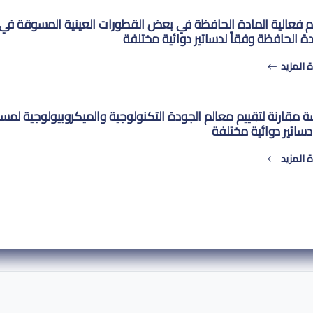
م فعالية المادة الحافظة في بعض القطورات العينية المسوقة في ا
دة الحافظة وفقاً لدساتير دوائية مختلفة
 المزيد
ة مقارنة لتقييم معالم الجودة التكنولوجية والميكروبيولوجية لمس
ساتير دوائية مختلفة
 المزيد