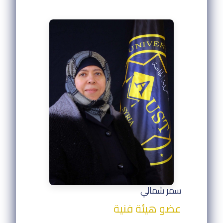
سمر شمالي
عضو هيئة فنية