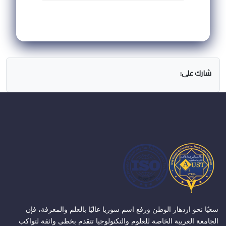
شارك على:
سعيًا نحو ازدهار الوطن ورفع اسم سوريا عاليًا بالعلم والمعرفة، فإن
الجامعة العربية الخاصة للعلوم والتكنولوجيا تتقدم بخطى واثقة لتواكب