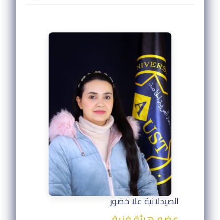
الصيدلانية علا خضور
عضو هيئة فنية