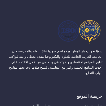
سعيًا نحو ازدهار الوطن ورفع اسم سوريا عاليًا بالعلم والمعرفة، فإن
الجامعة العربية الخاصة للعلوم والتكنولوجيا تتقدم بخطى واثقة لتواكب
تطور المجتمع الاقتصادي والاجتماعي والعلمي من خلال الاعتماد على
أحدث المناهج العلمية والبرامج التعليمية، لتمنح طلابها وخريجيها مفاتيح
أبواب النجاح.
خريطة الموقع
حول الجامعة
خدمات طلابية