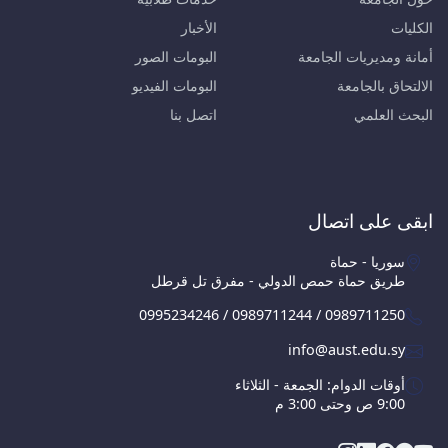
الكليات
الأخبار
أمانة ومديريات الجامعة
البومات الصور
الالتحاق بالجامعة
البومات الفيديو
البحث العلمي
اتصل بنا
ابقى على اتصال
سوريا - حماة
طريق حماة حمص الدولي - مفرق تل قرطل
0995234246 / 0989711244 / 0989711250
info@aust.edu.sy
أوقات الدوام: الجمعة - الثلاثاء
9:00 ص وحتى 3:00 م