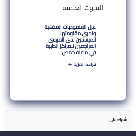
البحوث العلمية
عزل العنقوديات المذهبة
وتحري مقاومتها
للميتسلين لدى المرضى
المراجعين للمراكز الطبية
في مدينة حمص
قراءة المزيد
شارك على: