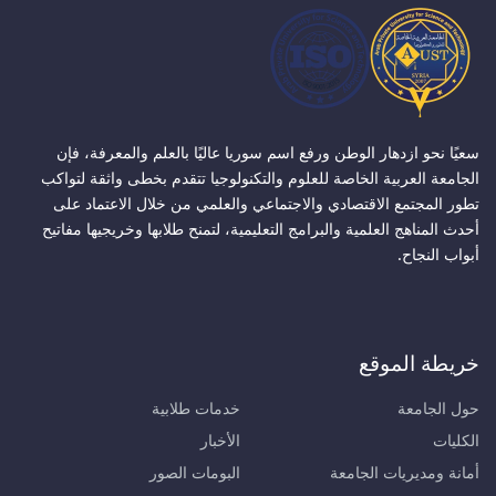
سعيًا نحو ازدهار الوطن ورفع اسم سوريا عاليًا بالعلم والمعرفة، فإن
الجامعة العربية الخاصة للعلوم والتكنولوجيا تتقدم بخطى واثقة لتواكب
تطور المجتمع الاقتصادي والاجتماعي والعلمي من خلال الاعتماد على
أحدث المناهج العلمية والبرامج التعليمية، لتمنح طلابها وخريجيها مفاتيح
أبواب النجاح.
خريطة الموقع
حول الجامعة
خدمات طلابية
الكليات
الأخبار
أمانة ومديريات الجامعة
البومات الصور