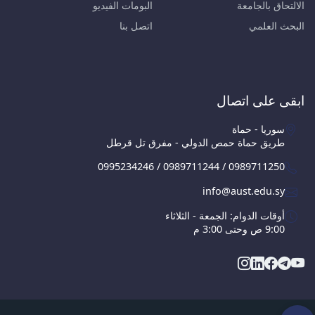
الالتحاق بالجامعة
البومات الفيديو
البحث العلمي
اتصل بنا
ابقى على اتصال
سوريا - حماة
طريق حماة حمص الدولي - مفرق تل قرطل
0995234246 / 0989711244 / 0989711250
info@aust.edu.sy
أوقات الدوام: الجمعة - الثلاثاء
9:00 ص وحتى 3:00 م