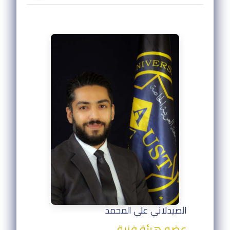
الصيدلاني علي المحمد
عضو هيئة فنية