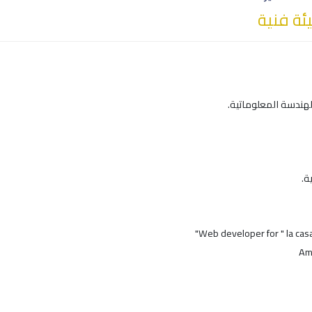
ة فنية
لهندسة المعلوماتية.
ة.