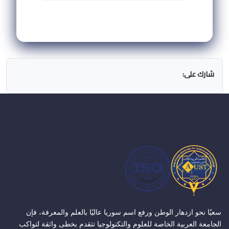
شارك على:
سعيًا نحو ازدهار الوطن ورفع اسم سوريا عاليًا بالعلم والمعرفة، فإن
الجامعة العربية الخاصة للعلوم والتكنولوجيا تتقدم بخطى واثقة لتواكب