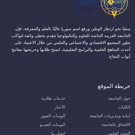
سعيًا نحو ازدهار الوطن ورفع اسم سوريا عاليًا بالعلم والمعرفة، فإن
الجامعة العربية الخاصة للعلوم والتكنولوجيا تتقدم بخطى واثقة لتواكب
تطور المجتمع الاقتصادي والاجتماعي والعلمي من خلال الاعتماد على
أحدث المناهج العلمية والبرامج التعليمية، لتمنح طلابها وخريجيها مفاتيح
أبواب النجاح.
خريطة الموقع
حول الجامعة
خدمات طلابية
الكليات
الأخبار
أمانة ومديريات الجامعة
البومات الصور
الالتحاق بالجامعة
البومات الفيديو
البحث العلمي
اتصل بنا