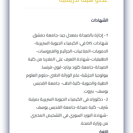
الشهادات
1- إجازة بالصيدلة بمعدل جيد-جامعة دمشق.
شهادات DIS في: الكيمياء الحيوية السريرية-
الدمويات-المناعيات-الجراثيم والفيروسات-
الطفيليات-شهادة التعرف على الملاريا من كلية
الصيدلة-جامعة كلود برنارد-ليون-فرنسا.
بيولوجيا الجزيئية-علم الوراثة الطبي-دبلوم العلوم
الطبية والحيوية-كلية الطب- جامعة القديس
يوسف- بيروت.
2- دكتوراه في الكيمياء الحيوية السريرية بمرتبة
شرف- كلية صيدلة-جامعة القديس يوسف
-شهادة البورد السوري في التشخيص المخبري
من وزارة الصحة.
اللغة