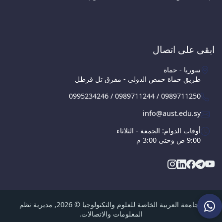
ابقى على اتصال
سوريا - حماة
طريق حماة حمص الدولي - مفرق تل قرطل
0995234246 / 0989711244 / 0989711250
info@aust.edu.sy
أوقات الدوام: الجمعة - الثلاثاء
9:00 ص وحتى 3:00 م
الجامعة العربية الخاصة للعلوم والتكنولوجيا © 2026, مديرية نظم
المعلومات والاتصالات.