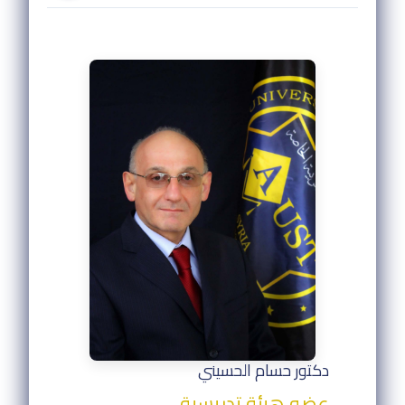
دكتور حسام الحسيني
عضو هيئة تدريسية