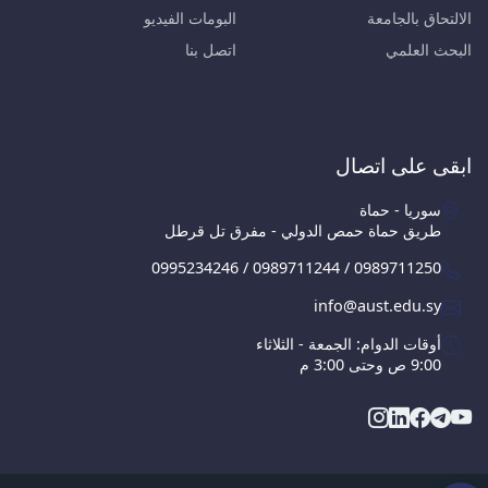
الالتحاق بالجامعة
البومات الفيديو
البحث العلمي
اتصل بنا
ابقى على اتصال
سوريا - حماة
طريق حماة حمص الدولي - مفرق تل قرطل
0995234246 / 0989711244 / 0989711250
info@aust.edu.sy
أوقات الدوام: الجمعة - الثلاثاء
9:00 ص وحتى 3:00 م