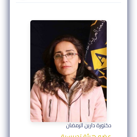
دكتورة دارين الرمضان
عضو هيئة تدريسية