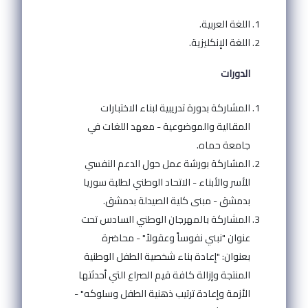
اللغة العربية.
اللغة الإنكليزية.
الدورات
المشاركة بدورة تدريبية لبناء الاختبارات
المقالية والموضوعية - معهد اللغات في
جامعة حماه.
المشاركة بورشة عمل حول الدعم النفسي
للأسر والأبناء - الاتحاد الوطني لطلبة سوريا
بدمشق - مبنى كلية الصيدلة بدمشق.
المشاركة بالمهرجان الوطني السادس تحت
عنوان "نبني نفوساً وعقولاً" - محاضرة
بعنوان: "إعادة بناء شخصية الطفل الوطنية
المنتجة وإزالة كافة قيم الصراع التي أحدثتها
الأزمة وإعادة ترتيب ذهنية الطفل وسلوكه" -