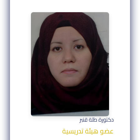
دكتورة طلة قنبر
عضو هيئة تدريسية