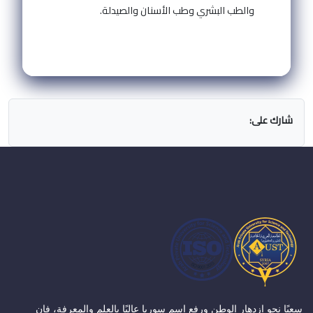
والطب البشري وطب الأسنان والصيدلة.
شارك على:
سعيًا نحو ازدهار الوطن ورفع اسم سوريا عاليًا بالعلم والمعرفة، فإن