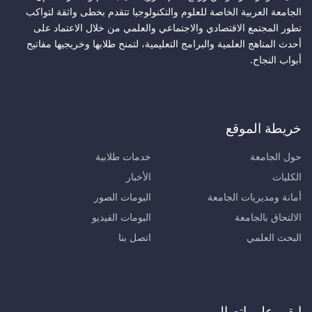
الجامعة العربية الخاصة للعلوم والتكنولوجيا تتقدم بخطى واثقة لتواكب
تطور المجتمع الاقتصادي والاجتماعي والعلمي من خلال الاعتماد على
أحدث المناهج العلمية والبرامج التعليمية، لتمنح طلابها وخريجيها مفاتيح
أبواب النجاح.
خريطة الموقع
حول الجامعة
خدمات طلابية
الكليات
الأخبار
أمانة ومديريات الجامعة
البومات الصور
الالتحاق بالجامعة
البومات الفيديو
البحث العلمي
اتصل بنا
ابقى على اتصال