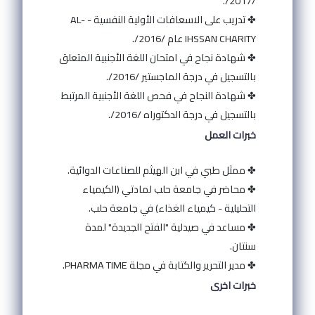
/2017/.
✤ تدريب على الاسعافات الأولية النفسية - AL-
IHSSAN CHARITY عام /2016/.
✤ شهادة نجاح في امتحان اللغة الأجنبية المتعلق
بالتسجيل في درجة الماجستير /2016/.
✤ شهادة النجاح في فحص اللغة الأجنبية المرتبط
بالتسجيل في درجة الدكتوراه /2016/.
خبرات العمل
✤ ممثل طبي في ابن الهيثم للصناعات الدوائية.
✤ محاضر في جامعة حلب لمادتي (الكيمياء
التحليلية - كيمياء الغذاء) في جامعة حلب.
✤ مساعد في صيدلية "الفتح الجديدة" لمدة
سنتان.
✤ مدير التحرير والكتابة في مجلة PHARMA TIME.
خبرات اخرى