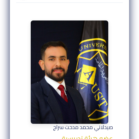
صيدلاني محمد مدحت سراج
عضو هيئة تدريسية