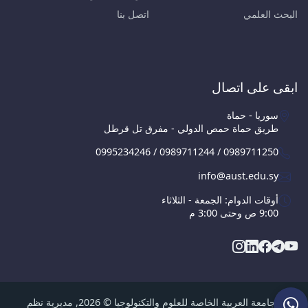
البحث العلمي
اتصل بنا
ابقى على اتصال
سوريا - حماة
طريق حماة حمص الدولي - مفرق تل قرطل
0995234246 / 0989711244 / 0989711250
info@aust.edu.sy
أوقات الدوام: الجمعة - الثلاثاء
9:00 ص وحتى 3:00 م
الجامعة العربية الخاصة للعلوم والتكنولوجيا © 2026, مديرية نظم