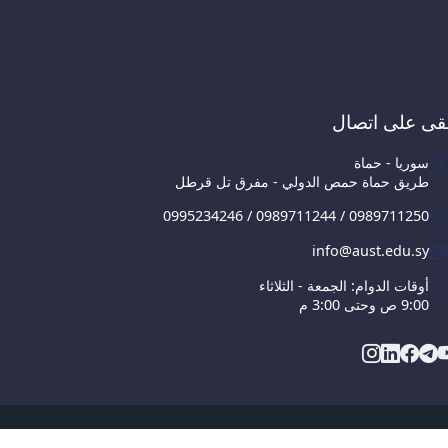
قى على اتصال
سوريا - حماة
طريق حماة حمص الدولي - مفرق تل قرطل
0995234246 / 0989711244 / 0989711250
info@aust.edu.sy
أوقات الدوام: الجمعة - الثلاثاء
9:00 ص وحتى 3:00 م