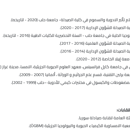
ثير الادوية والسموم في كلية الصيدلة- جامعة حلب (2020 - لتاريخه).
صيدلة للشؤون الإدارية (2017 - 2020).
يا الخلية في جامعة حلب - السنة التحضيرية للكليات الطبية (2016 - لتاريخه).
صيدلة للشؤون العلمية (2016 - 2017).
صيدلة للشؤون الإدارية (2014 - 2016).
ا الخاصة (2012 - 2020).
جامعة كارل فرانسينس، معهد العلوم الحيوية الجزيئية، النمسا، مدينة غراز (2007 - 2009).
لين التقنية، قسم علم الجراثيم و الوراثة ، ألمانيا (2007 - 2009).
وطات والكبسول في مختبرات كيمي للأدوية –حلب (1999 - 2002).
نقابات:
ة العامة لنقابة صيادلة سوريا.
 النمساوية للكيمياء الحيوية والبيولوجيا الجزيئية (ÖGBM).