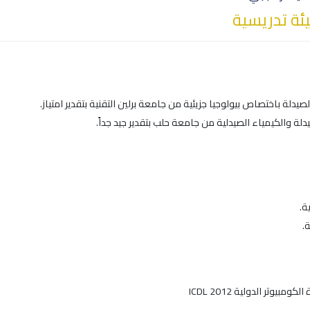
ة تدريسية
صيدلة باختصاص بيولوجيا جزيئية من جامعة برلين التقنية بتقدير امتياز.
دلة والكيمياء الصيدلية من جامعة حلب بتقدير جيد جداً.
ة.
ة.
مبيوتر الدولية ICDL 2012