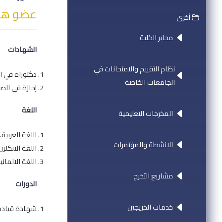
عضو هيئ
أخرى
مخابر الكلية
الشهادات
نظام التقييم والامتحانات في
دكتوراه في ال
الجامعات الخاصة
إجازة في الصي
اللغة
المخرجات التعليمية
اللغة العربية.
الانشطة والمؤتمرات
اللغة الانكليزي
اللغة الالماني
مشاريع التخرج
الدورات
خدمات الخريجين
شهادة قيادة الكو