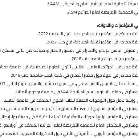
 الألمانية لعلم الجراثيم العام والتطبيقي VAAM.
جمعية الأمريكية لعلم الجراثيم ASM.
 المؤتمرات والندوات:
 محاضر في مؤتمر نقابة الصيادلة - فرع اللاذقية 2022.
 محاضر في مؤتمر نقابة الصيادلة-فرع حلب 2022.
عرض الباسل للإبداع والاختراع في دمشق (الاختراع: صياغة جيل نباتي مسكن للألم) 
ؤتمر مجلة بحوث جامعة حلب 2018.
ة عمل في المؤتمر العلمي الطلابي الأول للعلوم الصيدلانية، في جامعة دمشق 018
ة محاضر في ندوة حول مضار التدخين في كلية الطب-جامعة حلب 2018.
سابقة ابن النفيس للنشر العلمي، في سوريا دمشق والفوز بالمركز الثاني 2017.
 مؤتمر السنوي لعلم الجراثيمVAAM في جامعة بوخوم، ألمانيا.
ورشة عمل حول التوجهات الحديثة للطب الحيوي المنعقد في جامعة أندلسيا، اسب
وستر في المؤتمر السنوي للجمعية النمساوية للكيمياء الحيوية المنعقد في مدينة
ستر في المؤتمر الرابع للمورثات الوظيفية للأحياء الدقيقة في مدينة بيزا، إيطاليا
وستر في الاجتماع العام للجمعية الأمريكية لعلم الجراثيم المنعقد في أورلاندو، فل
وستر في المؤتمر الأوربي ـ الأمريكي الثاني حول المكورات المعوية المنعقد في 