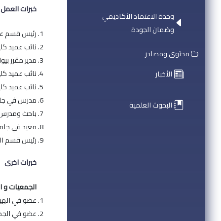
خبرات العمل
وحدة الاعتماد الأكاديمي
وضمان الجودة
رئيس قسم علم تأ
نائب عميد كلية ال
محتوى ومصادر
مدير مقرر بيولوج
نائب عميد كلية ال
الأخبار
نائب عميد كلية ال
مدرس في جامعة إيبل
البحوث العلمية
باحث ومدرس في 
معيد في جامعة بر
رئيس قسم المضغ
خبرات اخرى
الجمعيات و ال
عضو في الهيئ
عضو في الجمعية