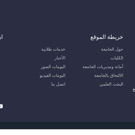
خريطة الموقع
اب
حول الجامعة
خدمات طلابية
الكليات
الأخبار
أمانة ومديريات الجامعة
البومات الصور
الالتحاق بالجامعة
البومات الفيديو
البحث العلمي
اتصل بنا
ح
لعربية الخاصة للعلوم والتكنولوجيا © 2026, مديرية نظم المعلومات والاتصالات.