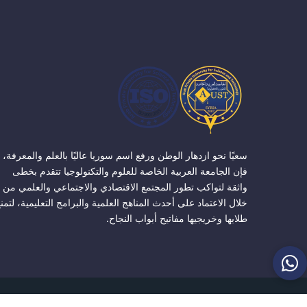
سعيًا نحو ازدهار الوطن ورفع اسم سوريا عاليًا بالعلم والمعرفة،
فإن الجامعة العربية الخاصة للعلوم والتكنولوجيا تتقدم بخطى
واثقة لتواكب تطور المجتمع الاقتصادي والاجتماعي والعلمي من
خلال الاعتماد على أحدث المناهج العلمية والبرامج التعليمية، لتمن
طلابها وخريجيها مفاتيح أبواب النجاح.
الجامعة ا