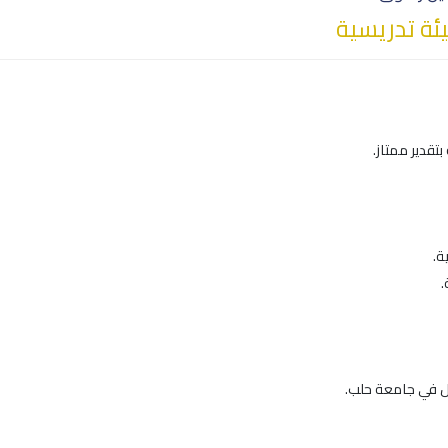
ة تدريسية
بتقدير ممتاز.
ة.
.