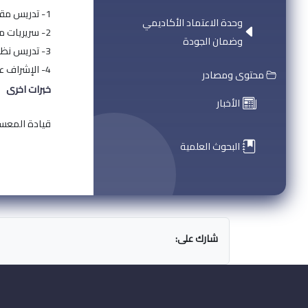
1- تدريس مقرر العينية لطلاب الطب في جامعة حلب.
وحدة الاعتماد الأكاديمي
2- سريريات مادة العينية لطلاب الطب جامعة حلب.
وضمان الجودة
3- تدريس نظري وعملي لطلاب الماجستير في قسم العينية جامعة حلب.
4- الإشراف على رسائل الدراسات العليا و رسائل الدكتوراه في جامعة حلب.
محتوى ومصادر
خبرات اخرى
الأخبار
قيادة المعسكر ا
البحوث العلمية
شارك على: