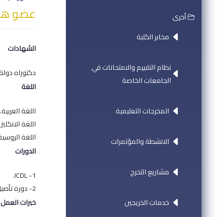
عضو هيئ
أخرى
مخابر الكلية
الشهادات
نظام التقييم والامتحانات في
دكتوراه دولة 
الجامعات الخاصة
اللغة
المخرجات التعليمية
اللغة العربية.
اللغة الانكليزي
اللغة الروسية
الانشطة والمؤتمرات
الدورات
مشاريع التخرج
1- ICDL.
2- دورة تأصيل في جامعة حلب.
خدمات الخريجين
خبرات العمل