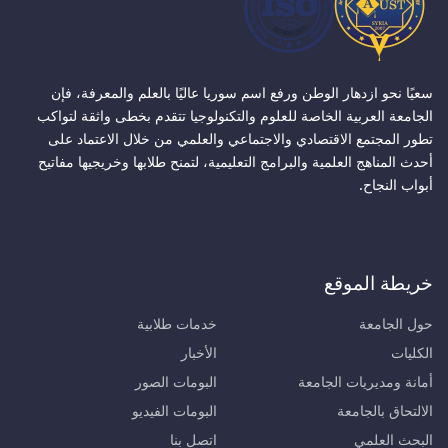
سعيًا نحو ازدهار الوطن ورفع اسم سوريا عاليًا بالعلم والمعرفة، فإن
الجامعة العربية الخاصة للعلوم والتكنولوجيا تتقدم بخطى واثقة لتواكب
تطور المجتمع الاقتصادي والاجتماعي والعلمي من خلال الاعتماد على
أحدث المناهج العلمية والبرامج التعليمية، لتمنح طلابها وخريجيها مفاتيح
أبواب النجاح.
خريطة الموقع
حول الجامعة
خدمات طلابية
الكليات
الأخبار
أمانة ومديريات الجامعة
البومات الصور
الالتحاق بالجامعة
البومات الفيديو
البحث العلمي
اتصل بنا