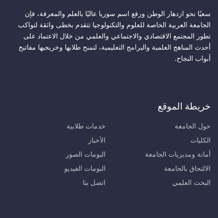
سعيًا نحو ازدهار الوطن ورفع اسم سوريا عاليًا بالعلم والمعرفة، فإن
الجامعة العربية الخاصة للعلوم والتكنولوجيا تتقدم بخطى واثقة لتواكب
تطور المجتمع الاقتصادي والاجتماعي والعلمي من خلال الاعتماد على
أحدث المناهج العلمية والبرامج التعليمية، لتمنح طلابها وخريجيها مفاتيح
أبواب النجاح.
خريطة الموقع
حول الجامعة
خدمات طلابية
الكليات
الأخبار
أمانة ومديريات الجامعة
البومات الصور
الالتحاق بالجامعة
البومات الفيديو
البحث العلمي
اتصل بنا