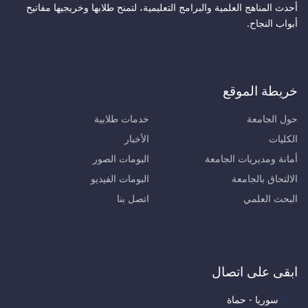
أحدث المناهج العلمية والبرامج التعليمية، لتمنح طلابها وخريجيها مفاتيح
أبواب النجاح.
خريطة الموقع
حول الجامعة
خدمات طلابية
الكليات
الأخبار
أمانة ومديريات الجامعة
البومات الصور
الالتحاق بالجامعة
البومات الفيديو
البحث العلمي
اتصل بنا
ابقى على اتصال
سوريا - حماة