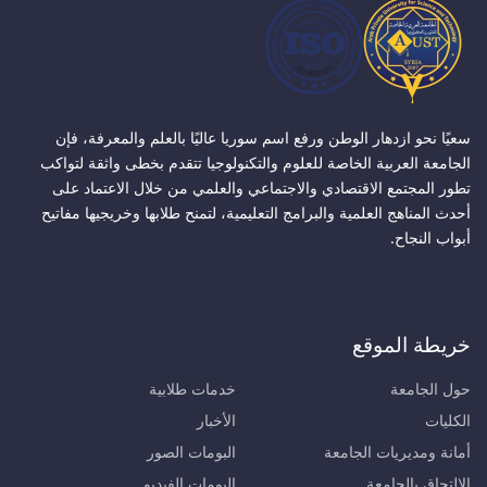
سعيًا نحو ازدهار الوطن ورفع اسم سوريا عاليًا بالعلم والمعرفة، فإن
الجامعة العربية الخاصة للعلوم والتكنولوجيا تتقدم بخطى واثقة لتواكب
تطور المجتمع الاقتصادي والاجتماعي والعلمي من خلال الاعتماد على
أحدث المناهج العلمية والبرامج التعليمية، لتمنح طلابها وخريجيها مفاتيح
أبواب النجاح.
خريطة الموقع
حول الجامعة
خدمات طلابية
الكليات
الأخبار
أمانة ومديريات الجامعة
البومات الصور
الالتحاق بالجامعة
البومات الفيديو