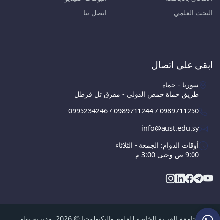
البحث العلمي
اتصل بنا
ابقى على اتصال
سوريا - حماة
طريق حماة حمص الدولي - مفرق تل قرطل
0995234246 / 0989711244 / 0989711250
info@aust.edu.sy
أوقات الدوام: الجمعة - الثلاثاء
9:00 ص وحتى 3:00 م
الجامعة العربية الخاصة للعلوم والتكنولوجيا © 2026, مديرية نظم