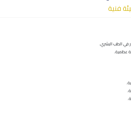
ة فنية
ر في الطب البشري.
ة عظمية.
ة.
ة.
ة.