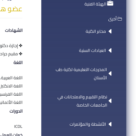
الهيئة الفنية
عضو هيئ
أخرى
الشهادات
مخابر الكلية
✤ إجازة دكتو
العيادات السنية
✤ مقيم جراح
اللغة
المخرجات التعليمية لكلية طب
الأسنان
اللغة العربية.
اللغة الانكليزي
اللغة الفرنسي
نظام التقييم والامتحانات في
اللغة الألماني
الجامعات الخاصة
الدورات
الأنشطة والمؤتمرات
ICDL
خبرات العمل