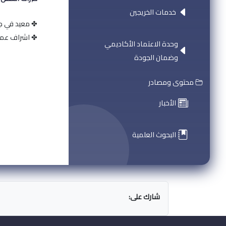
خدمات الخريجين
✤ معيد في جامعة الب
✤ اشراف عملي في 
وحدة الاعتماد الأكاديمي
وضمان الجودة
محتوى ومصادر
الأخبار
البحوث العلمية
شارك على: