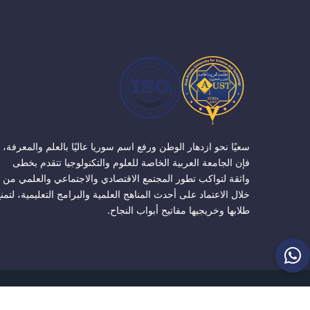
سعيًا نحو ازدهار الوطن ورفع اسم سوريا عاليًا بالعلم والمعرفة،
فإن الجامعة العربية الخاصة للعلوم والتكنولوجيا تتقدم بخطى
واثقة لتواكب تطور المجتمع الاقتصادي والاجتماعي والعلمي من
خلال الاعتماد على أحدث المناهج العلمية والبرامج التعليمية، لتمن
طلابها وخريجيها مفاتيح أبواب النجاح.
الجامعة ا