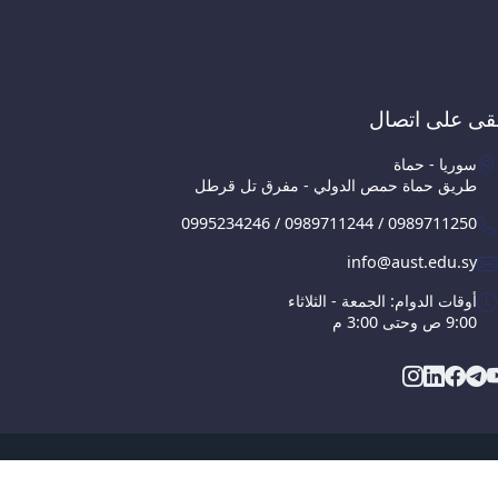
قى على اتصال
سوريا - حماة
طريق حماة حمص الدولي - مفرق تل قرطل
0995234246 / 0989711244 / 0989711250
info@aust.edu.sy
أوقات الدوام: الجمعة - الثلاثاء
9:00 ص وحتى 3:00 م