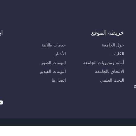
خريطة الموقع
اب
حول الجامعة
خدمات طلابية
الكليات
الأخبار
أمانة ومديريات الجامعة
البومات الصور
الالتحاق بالجامعة
البومات الفيديو
البحث العلمي
اتصل بنا
ح
لعربية الخاصة للعلوم والتكنولوجيا © 2026, مديرية نظم المعلومات والاتصالات.