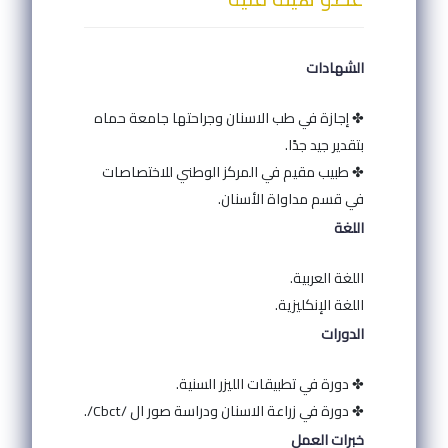
الشهادات
✤ إجازة في طب الاسنان وجراحتها جامعة حماه
بتقدير جيد جدًا.
✤ طبيب مقيم في المركز الوطني للاختصاصات
في قسم مداواة الأسنان.
اللغة
اللغة العربية.
اللغة الإنكليزية.
الدورات
✤ دورة في تطبيقات الليزر السنية.
✤ دورة في زراعة الاسنان ودراسة صور ال /Cbct/.
خبرات العمل