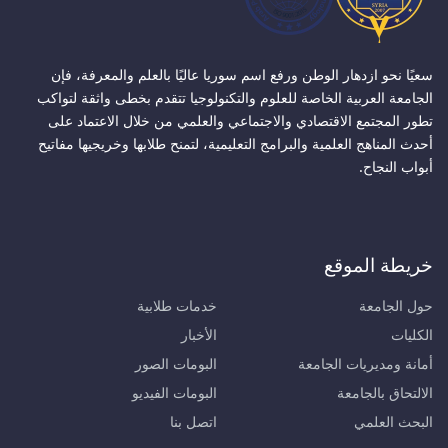
سعيًا نحو ازدهار الوطن ورفع اسم سوريا عاليًا بالعلم والمعرفة، فإن
الجامعة العربية الخاصة للعلوم والتكنولوجيا تتقدم بخطى واثقة لتواكب
تطور المجتمع الاقتصادي والاجتماعي والعلمي من خلال الاعتماد على
أحدث المناهج العلمية والبرامج التعليمية، لتمنح طلابها وخريجيها مفاتيح
أبواب النجاح.
خريطة الموقع
حول الجامعة
خدمات طلابية
الكليات
الأخبار
أمانة ومديريات الجامعة
البومات الصور
الالتحاق بالجامعة
البومات الفيديو
البحث العلمي
اتصل بنا