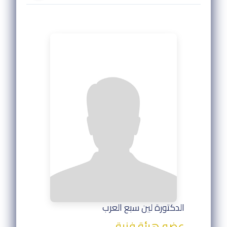
الدكتورة لين سبع العرب
عضو هيئة فنية