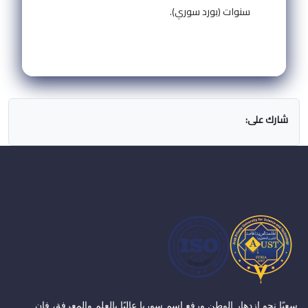
سنوات (بورد سوري).
شارك على:
سعيًا نحو ازدهار الوطن ورفع اسم سوريا عاليًا بالعلم والمعرفة، فإن