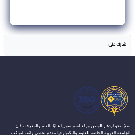
شارك على:
سعيًا نحو ازدهار الوطن ورفع اسم سوريا عاليًا بالعلم والمعرفة، فإن
الجامعة العربية الخاصة للعلوم والتكنولوجيا تتقدم بخطى واثقة لتواكب