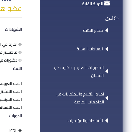
الهيئة الفنية
عضو هيئ
أخرى
الشهادات
مخابر الكلية
✤ اجازة في ال
العيادات السنية
✤ ماجستير في 
✤ دكتوراه في 
المخرجات التعليمية لكلية طب
اللغة
الأسنان
اللغة العربية.
اللغة الانكليزي
نظام التقييم والامتحانات في
اللغة الفرنسي
الجامعات الخاصة
اللغة الاسباني
الدورات
الأنشطة والمؤتمرات
✤ ICDL.