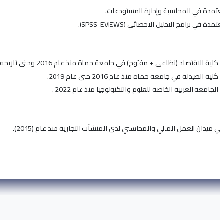
مدة في المحاسبة وإدارة المستودعات.
ي برامج التحليل الاحصائي (SPSS-EVIEWS).
الاقتصاد (نظامي + مفتوح) في جامعة حماة منذ عام 2016 وحتى تاريخه.
لصيدلة في جامعة حماة منذ عام 2016 حتى عام 2019.
معة العربية الخاصة للعلوم والتكنولوجيا منذ عام 2022 .
 ميدان العمل المالي والمحاسبي لدى المنشآت التجارية منذ عام (2015).