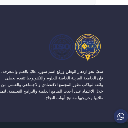
سعيًا نحو ازدهار الوطن ورفع اسم سوريا عاليًا بالعلم والمعرفة،
فإن الجامعة العربية الخاصة للعلوم والتكنولوجيا تتقدم بخطى
واثقة لتواكب تطور المجتمع الاقتصادي والاجتماعي والعلمي من
خلال الاعتماد على أحدث المناهج العلمية والبرامج التعليمية، لتمن
طلابها وخريجيها مفاتيح أبواب النجاح.