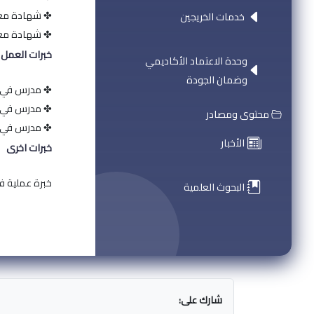
✤ شهادة معت
خدمات الخريجين
✤ شهادة معتمدة ف
خبرات العمل
وحدة الاعتماد الأكاديمي
وضمان الجودة
✤ مدرس في كلية 
✤ مدرس في كلية ا
محتوى ومصادر
✤ مدرس في الجا
الأخبار
خبرات اخرى
خبرة عملية في
البحوث العلمية
شارك على: