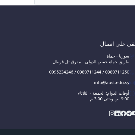
قى على اتصال
سوريا - حماة
طريق حماة حمص الدولي - مفرق تل قرطل
0995234246 / 0989711244 / 0989711250
info@aust.edu.sy
أوقات الدوام: الجمعة - الثلاثاء
9:00 ص وحتى 3:00 م