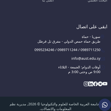
البحث العلمي
اتصل بنا
ابقى على اتصال
سوريا - حماة
طريق حماة حمص الدولي - مفرق تل قرطل
0995234246 / 0989711244 / 0989711250
info@aust.edu.sy
أوقات الدوام: الجمعة - الثلاثاء
9:00 ص وحتى 3:00 م
الجامعة العربية الخاصة للعلوم والتكنولوجيا © 2026, مديرية نظم
المعلومات والاتصالات.