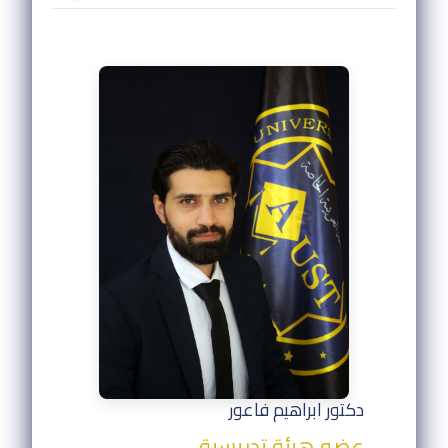
دكتور ابراهيم فاعور
عضو هيئة تدريسية