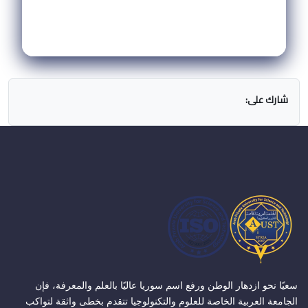
شارك على:
سعيًا نحو ازدهار الوطن ورفع اسم سوريا عاليًا بالعلم والمعرفة، فإن
الجامعة العربية الخاصة للعلوم والتكنولوجيا تتقدم بخطى واثقة لتواكب