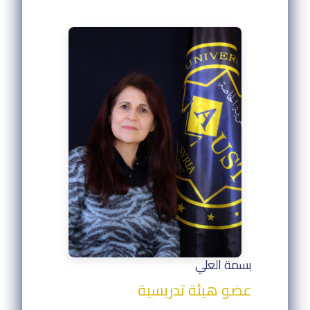
بسمة العلي
عضو هيئة تدريسية