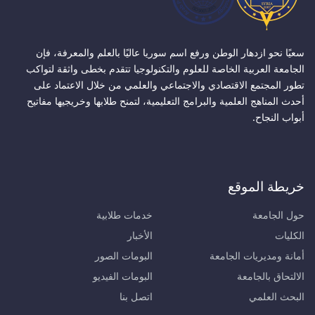
سعيًا نحو ازدهار الوطن ورفع اسم سوريا عاليًا بالعلم والمعرفة، فإن
الجامعة العربية الخاصة للعلوم والتكنولوجيا تتقدم بخطى واثقة لتواكب
تطور المجتمع الاقتصادي والاجتماعي والعلمي من خلال الاعتماد على
أحدث المناهج العلمية والبرامج التعليمية، لتمنح طلابها وخريجيها مفاتيح
أبواب النجاح.
خريطة الموقع
حول الجامعة
خدمات طلابية
الكليات
الأخبار
أمانة ومديريات الجامعة
البومات الصور
الالتحاق بالجامعة
البومات الفيديو
البحث العلمي
اتصل بنا