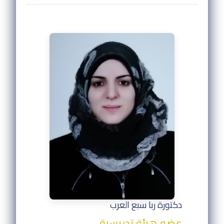
دكتورة ربا سبع العرب
عضو هيئة تدريسية