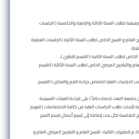
طب الأسنان من عام 2004- 2009 م لمادة المداواة الترميمية لطلاب السنة الثالثة والرابعة والخامسة ( الجلسات
) – كلية طب الأسنان من عام 2009 وحتى 2018 م لمادتي النسج العام و النسج الخاص لطلاب السنة الثانية ( الجلسات العملية
ية).
حتى 2018 م لمادتي التشريح المرضي العام والتشريح المرضي الخاص لطلاب السنة الثالثة ( القسم
حتى 2018 م لمادة التشريح المرضي لطلاب الدراسات العليا اختصاص جراحة الفم والفكين ( القسم
ب الأسنان جامعة البعث (حماه حالياً ) على قراءة العينات النسيجية
لأبحاث طلاب الدراسات العليا من كافة الاختصاصات ( تقويم
ج المناسبة لكل بحث إضافة إلى تسيير أعمال قسم النسج
✤ الجامعة العربية الخاصة للعلوم والتكنولوجيا - كلية طب الأسنان من عام 2017م وحتى 2022 م للمقررات التالية : النسج العام و التشريح المرضي العام و