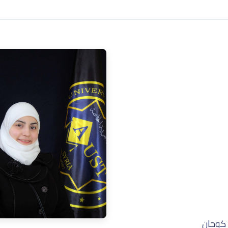
 كوجان