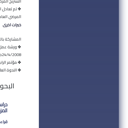
التشريح المر
المرضي العام
خبرات اخرى
المشاركة بال
✤ ورشة عمل ف
24/4/2008م.
✤ مؤتمر الرابطة ال
✤ الندوة العلم
البحو
المز
قراءة