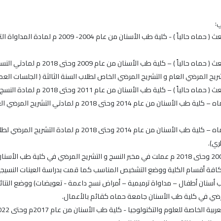
:
1- جامعة البعث ( حماه حالياً ) - كلية 
2- جامعة البعث ( حماه حالياً 
ريح المرضي العام و التشريح المرضي الخاص لطلاب السنة الثالثة ( الجلسات العمل
4- جامعة حماه – كلية طب الأسنان من عام 2014 و
5- جامعة حماه – كلية طب الأسنان من عام 2014 و
ري).
✤ من عام 2009 وحتى 2018 م عملت في مخبر النسج و التشريح المرضي في كلية ط
افة أقسام الكلية ووضع التشخيص المناسب كما قمت بدراسة العينات النسيجية 
 أسنان أطفال – مداواة ترميمية – أمراض نسج داعمة - تعويضات) ووضع النتائ
رضي في كلية طب الأسنان جامعة حماه كقائم بالأعمال.