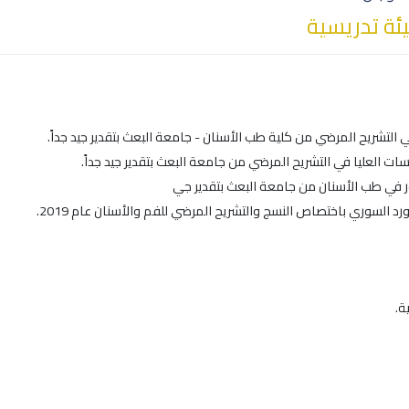
ة تدريسية
التشريح المرضي من كلية طب الأسنان - جامعة البعث بتقدير جيد جداً.
سات العليا في التشريح المرضي من جامعة البعث بتقدير جيد جداً.
ر في طب الأسنان من جامعة البعث بتقدير جي
د السوري باختصاص النسج والتشريح المرضي للفم والأسنان عام 2019.
ة.