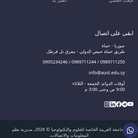
البحث العلمي
اتصل بنا
ابقى على اتصال
سوريا - حماة
طريق حماة حمص الدولي - مفرق تل قرطل
0995234246 / 0989711244 / 0989711250
info@aust.edu.sy
أوقات الدوام: الجمعة - الثلاثاء
9:00 ص وحتى 3:00 م
الجامعة العربية الخاصة للعلوم والتكنولوجيا © 2026, مديرية نظم
المعلومات والاتصالات.