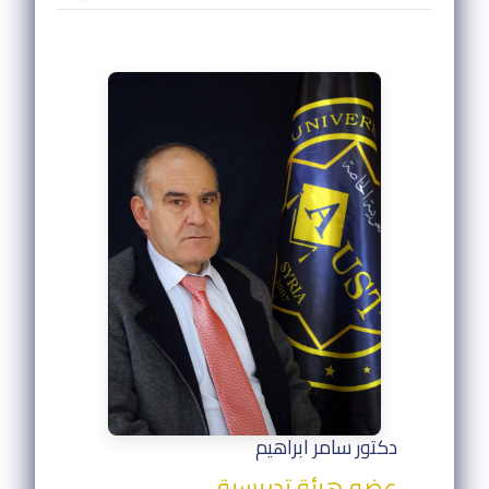
دكتور سامر ابراهيم
عضو هيئة تدريسية