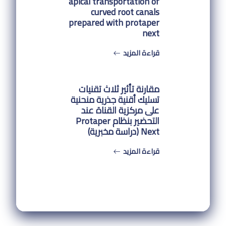
apical transportation of
curved root canals
prepared with protaper
next
قراءة المزيد
مقارنة تأثير ثلاث تقنيات
تسليك أقنية جذرية منحنية
على مركزية القناة عند
التحضير بنظام Protaper
Next (دراسة مخبرية)
قراءة المزيد