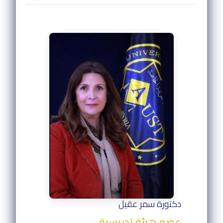
دكتورة سمر عقيل
عضو هيئة تدريسية