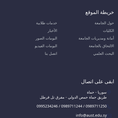
خريطة الموقع
حول الجامعة
خدمات طلابية
الكليات
الأخبار
أمانة ومديريات الجامعة
البومات الصور
الالتحاق بالجامعة
البومات الفيديو
البحث العلمي
اتصل بنا
ابقى على اتصال
سوريا - حماة
طريق حماة حمص الدولي - مفرق تل قرطل
0995234246 / 0989711244 / 0989711250
info@aust.edu.sy