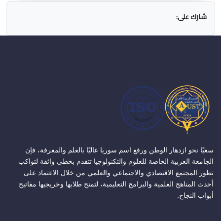
شارك على:
سعيًا نحو ازدهار الوطن ورفع اسم سوريا عاليًا بالعلم والمعرفة، فإن
الجامعة العربية الخاصة للعلوم والتكنولوجيا تتقدم بخطى واثقة لتواكب
تطور المجتمع الاقتصادي والاجتماعي والعلمي من خلال الاعتماد على
أحدث المناهج العلمية والبرامج التعليمية، لتمنح طلابها وخريجيها مفاتيح
أبواب النجاح.