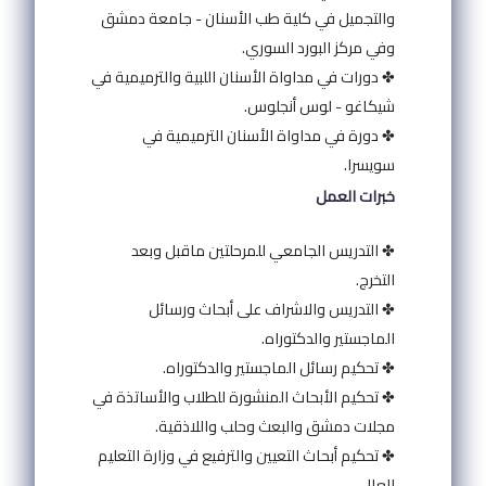
والتجميل في كلية طب الأسنان - جامعة دمشق
وفي مركز البورد السوري.
✤ دورات في مداواة الأسنان اللبية والترميمية في
شيكاغو - لوس أنجلوس.
✤ دورة في مداواة الأسنان الترميمية في
سويسرا.
خبرات العمل
✤ التدريس الجامعي للمرحلتين ماقبل وبعد
التخرج.
✤ التدريس والاشراف على أبحاث ورسائل
الماجستير والدكتوراه.
✤ تحكيم رسائل الماجستير والدكتوراه.
✤ تحكيم الأبحاث المنشورة للطلاب والأساتذة في
مجلات دمشق والبعث وحلب واللاذقية.
✤ تحكيم أبحاث التعيين والترفيع في وزارة التعليم
العالي.