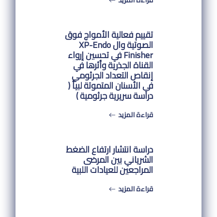
تقييم فعالية الأمواج فوق
الصوتية وال XP-Endo
Finisher في تحسين إرواء
القناة الجذرية وأثرها في
إنقاص التعداد الجرثومي
في الأسنان المتموتة لبيأ (
دراسة سريرية جرثومية )
قراءة المزيد
دراسة انتشار ارتفاع الضغط
الشرياني بين المرضى
المراجعين للعيادات اللبية
قراءة المزيد