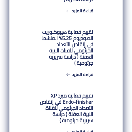
قراءة المزيد
تقييم فعالية هيبوكلوريت
الصوديوم 5.25% المنشط
في إنقاص التعداد
الجرثومي للقناة اللبية
العفنة ( دراسة سريرية
جرثومية )
قراءة المزيد
تقييم فعالية مبرد XP
Endo-finisher في إنقاص
التعداد الجرثومي للقناة
اللبية العفنة ( دراسة
سريرية جرثومية )
قراءة المزيد