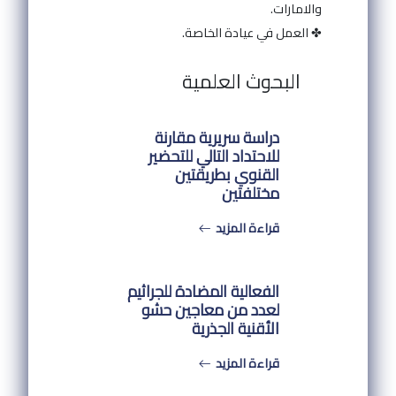
والامارات.
✤ العمل في عيادة الخاصة.
البحوث العلمية
دراسة سريرية مقارنة
للاحتداد التالي للتحضير
القنوي بطريقتين
مختلفتين
قراءة المزيد
الفعالية المضادة للجراثيم
لعدد من معاجين حشو
الأقنية الجذرية
قراءة المزيد