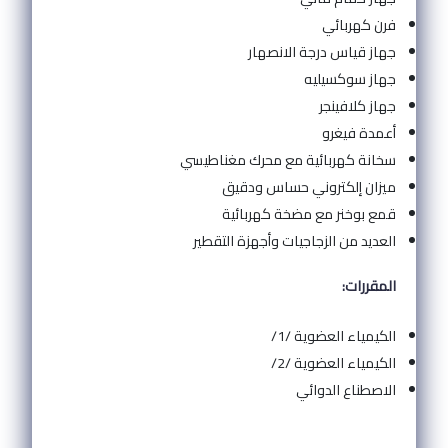
فرن كهربائي
جهاز قياس درجة الانصهار
جهاز سوكسيليه
جهاز كلافينجر
أعمدة فيغرو
سخانة كهربائية مع محرك مغناطيسي
ميزان إلكتروني حساس ودقيق
قمع بوخنر مع مضخة كهربائية
العديد من الزجاجيات وأجهزة التقطير
المقررات:
الكيمياء العضوية /1/
الكيمياء العضوية /2/
الاصطناع الدوائي