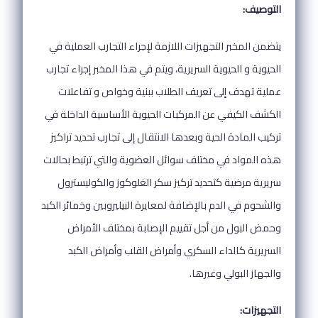
التوصيف:
يتضمن المخبر التجهيزات اللازمة لإجراء التجارب العملية في
الحيوية و الحيوية السريرية، ويتم في هذا المخبر إجراء تجارب
عملية تهدف إلى تعريف الطلاب ببنية وخواص و تفاعلات
الكشف الكيفي عن المركبات الحيوية الأساسية الداخلة في
تركيب المادة الحية وبعدها الانتقال إلى تجارب تحديد تراكيز
هذه المواد في مختلف سوائل العضوية والتي ترتبط بحالات
سريرية مرضية كتحديد تركيز سكر الغلوكوز والكوليسترول
والشحوم في الدم بالإضافة لمعايرة البيليروبين وخمائر الكبد
وحمض البول من أجل تقييم الإصابة بمختلف الأمراض
السريرية كالداء السكري وأمراض القلب وأمراض الكبد
والجهاز البولي وغيرها.
التجهيزات: