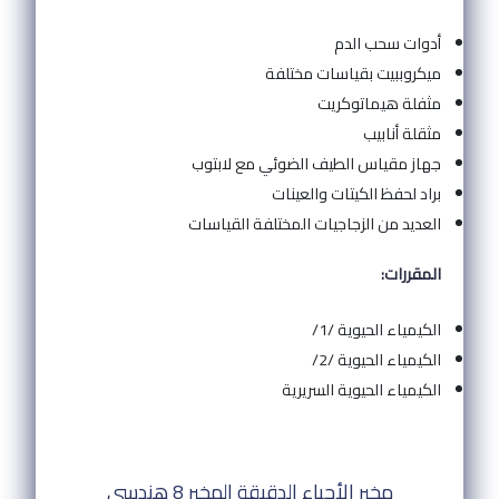
أدوات سحب الدم
ميكروببيت بقياسات مختلفة
مثفلة هيماتوكريت
مثقلة أنابيب
جهاز مقياس الطيف الضوئي مع لابتوب
براد لحفظ الكيتات والعينات
العديد من الزجاجيات المختلفة القياسات
المقررات:
الكيمياء الحيوية /1/
الكيمياء الحيوية /2/
الكيمياء الحيوية السريرية
مخبر الأحياء الدقيقة المخبر 8 هندسي