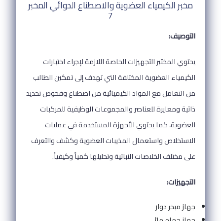
مخبر الكيمياء العضوية والاصطناع الدوائي المخبر
7
التوصيف:
يحتوي المختبر التجهيزات الخاصة اللازمة لإجراء اختبارات
الكيمياء العضوية المختلفة التي تهدف إلى تمكين الطالب
من التعامل مع المواد الكيميائية من اصطناع وفحوص تحديد
ذاتية ومعايرة للعناصر والمجموعات الوظيفية للمركبات
العضوية، كما يحتوي الأجهزة المستخدمة في عمليات
الاستخلاص واستعمال المذيبات العضوية وكشف والتعرف
على مختلف الخلاصات النباتية وتحليلها كمياً وكيفياً.
التجهيزات:
جهاز مبخر دوار
جهاز حمام مائي