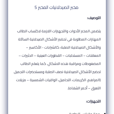
مخبر الصيدلانيات المخبر 5
التوصيف:
يتضمن المخبر الأدوات والتجهيزات اللازمة لاكتساب الطالب
المهارات المطلوبة في تحضير الأشكال الصيدلانية السائلة
والأشكال الصيدلانية الصلبة: كالشرابات - الأكاسير –
المعلقات – المستحلبات – القطورات العينية – الحثيرات –
المضغوطات ومراقبة هذه الاشكال. كما يتعلم الطالب
تحضير الأشكال الصيدلانية نصف الصلبة ومستحضرات التجميل
(المراهم، الكريمات، التحاميل، الواقيات الشمسية – مزيلات
التعرق – أحمر الشفاه).
التجهيزات:
جهاز مقياس الرطوبة