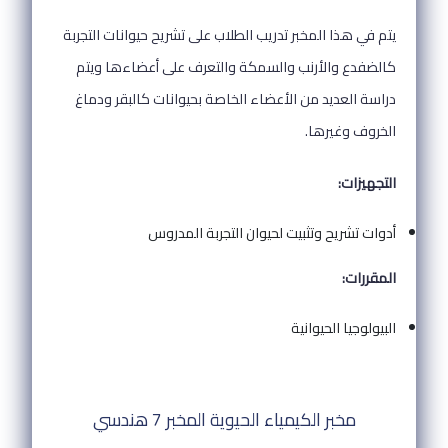
يتم في هذا المخبر تدريب الطلاب على تشريح حيوانات التجربة
كالضفدع والأرنب والسمكة والتعرف على أعضاءها ويتم
دراسة العديد من الأعضاء الخاصة بحيوانات كالبقر ودماغ
الخروف وغيرها.
التجهيزات:
أدوات تشريح وتثبيت لحيوان التجربة المدروس
المقررات:
البيولوجيا الحيوانية
مخبر الكيمياء الحيوية المخبر 7 هندسي