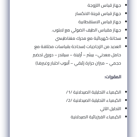
جهاز قياس اللزوجة
جهاز قياس قرينة الانكسار
جهاز قياس الاستقطابية
جهاز مقياس الطيف الضوئي مع لابتوب.
سخانة كهربائية مع محرك مغناطيسي
العديد من الزجاجيات (سحاحة بقياسات مختلفة مع
حامل معدني– بيشر – أرلينة – سيلندر – دورق تحضير
حجمي – ميزان حرارة زئبقي – أنبوب اختبار وغيرها)
المقررات:
الكيمياء التحليلية الصيدلانية /1/
الكيمياء التحليلية الصيدلانية /2/
التحليل الآلي
الكيمياء الفيزيائية الصيدلانية