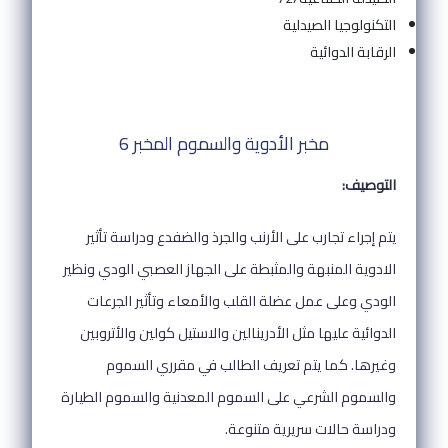
التكنولوجيا الصيدلية
الرقابة الدوائية
مخبر الأدوية والسموم المخبر 6
التوصيف:
يتم إجراء تجارب على الأرنب والجرذ والضفدع ودراسة تأثير
الادوية المنبهة والمثبطة على الجهاز العصبي الودي ونظير
الودي وعلى عمل عضلة القلب والأمعاء وتأثير الجرعات
الدوائية عليها مثل الأدرينالين والاستيل كولين والأتروبين
وغيرها. كما يتم تعريف الطالب في مقرري السموم
والسموم الشرعي على السموم المعدنية والسموم الطيارة
ودراسة حالات سريرية متنوعة.