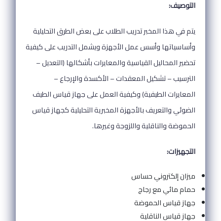
التوصيف:
يتم في هذا المخبر تدريب الطلاب على بعض الطرق التحليلية
وأساسياتها وأسس عمل الأجهزة ويشمل التدريب على كيفية
تحضير المحاليل القياسية والمعايرات بأشكالها (التعديل –
الترسيب – تشكيل المعقدات – الأكسدة والإرجاع –
المعايرات الطيفية) وكيفية العمل على جهاز قياس الطيف
الضوئي والتعريف بالأجهزة المخبرية التحليلية كجهاز قياس
الحموضة والناقلية واللزوجة وغيرها.
التجهيزات:
ميزان إلكتروني حساس
حمام مائي مع رجاج
جهاز قياس الحموضة
جهاز قياس الناقلية