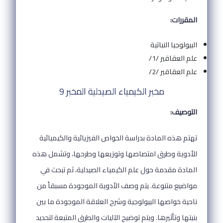
المقررات:
البيولوجيا النباتية
علم العقاقير /1/
علم العقاقير /2/
مخبر الكيمياء الصيدلية المخبر 9
التوصيف:
تهتم هذه المادة بدراسة الخواص الفيزيائية والكيميائية
للأدوية وطرق امتصاصها وتوزيعها وطرحها، وتشمل هذه
المادة مقدمة حول علم الكيمياء الصيدلية، ثم تبحث في
مواضيع متنوعة. يتم وصف الأدوية الموجودة مسبقاً من
ناحية خواصها البيولوجية وشرح العلاقة الموجودة ما بين
بنيتها وتأثيرها. ويتم توضيح الآليات والطرق المتبعة لتحديد