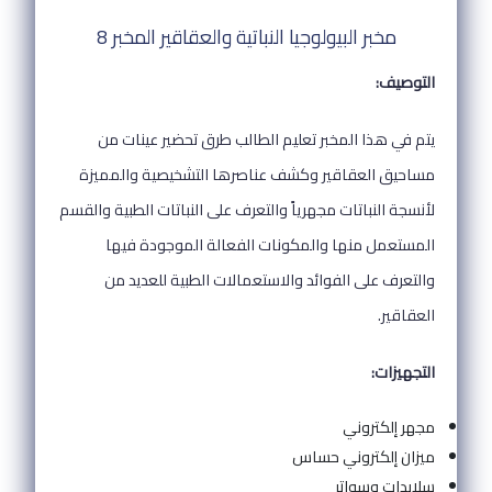
مخبر البيولوجيا النباتية والعقاقير المخبر 8
التوصيف:
يتم في هذا المخبر تعليم الطالب طرق تحضير عينات من
مساحيق العقاقير وكشف عناصرها التشخيصية والمميزة
لأنسجة النباتات مجهرياً والتعرف على النباتات الطبية والقسم
المستعمل منها والمكونات الفعالة الموجودة فيها
والتعرف على الفوائد والاستعمالات الطبية للعديد من
العقاقير.
التجهيزات:
مجهر إلكتروني
ميزان إلكتروني حساس
سلايدات وسواتر