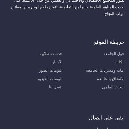
تطور المجتمع الاقتصادي والاجتماعي والعلمي من خلال الاعتماد على
أحدث المناهج العلمية والبرامج التعليمية، لتمنح طلابها وخريجيها مفاتيح
أبواب النجاح.
خريطة الموقع
حول الجامعة
خدمات طلابية
الكليات
الأخبار
أمانة ومديريات الجامعة
البومات الصور
الالتحاق بالجامعة
البومات الفيديو
البحث العلمي
اتصل بنا
ابقى على اتصال