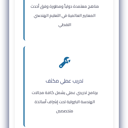
مناهج معتمدة دولياً ومطورة وفق أحدث
المعايير العالمية في التعليم الهندسي
النفطي
تدريب عملي مكثف
برنامج تدريبي عملي يشمل كافة مجالات
الهندسة البترولية تحت إشراف أساتذة
متخصصين