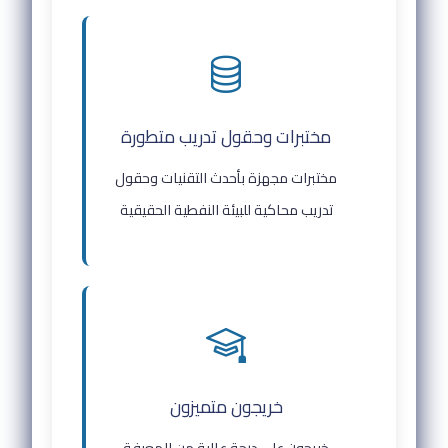
مختبرات وحقول تدريب متطورة
مختبرات مجهزة بأحدث التقنيات وحقول
تدريب محاكية للبيئة النفطية الحقيقية
خريجون متميزون
خريجون على درجة عالية من المعرفة