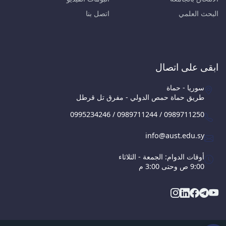
البحث العلمي
اتصل بنا
ابقى على اتصال
سوريا - حماة
طريق حماة حمص الدولي - مفرق تل قرطل
0995234246 / 0989711244 / 0989711250
info@aust.edu.sy
أوقات الدوام: الجمعة - الثلاثاء
9:00 ص وحتى 3:00 م