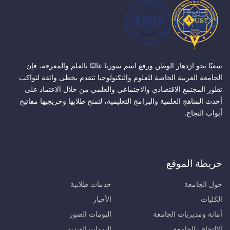
سعيًا نحو ازدهار الوطن ورفع اسم سوريا عاليًا بالعلم والمعرفة، فإن
الجامعة العربية الخاصة للعلوم والتكنولوجيا تتقدم بخطى واثقة لتواكب
تطور المجتمع الاقتصادي والاجتماعي والعلمي من خلال الاعتماد على
أحدث المناهج العلمية والبرامج التعليمية، لتمنح طلابها وخريجيها مفاتيح
أبواب النجاح.
خريطة الموقع
حول الجامعة
خدمات طلابية
الكليات
الأخبار
أمانة ومديريات الجامعة
البومات الصور
الالتحاق بالجامعة
البومات الفيديو