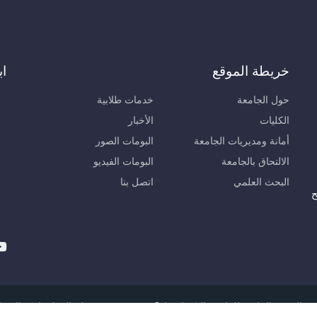
خريطة الموقع
اب
حول الجامعة
خدمات طلابية
الكليات
الأخبار
أمانة ومديريات الجامعة
البومات الصور
الالتحاق بالجامعة
البومات الفيديو
البحث العلمي
اتصل بنا
ح
لعربية الخاصة للعلوم والتكنولوجيا © 2026, مديرية نظم المعلومات والاتصالات.