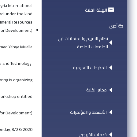
yria International
الهيئة الفنية
nd under the kind
Mineral Resources.
أخرى
s for Development)
نظام التقييم والامتحانات في
الجامعات الخاصة
mmad Yahya Mualla
President of the Arab Private University for Science and Technology
المخرجات التعليمية
ring is organizing
مخابر الكلية
orkshop entitled:
الأنشطة والمؤتمرات
s for Development)
nday, 3/23/2020
خدمات الخريجين