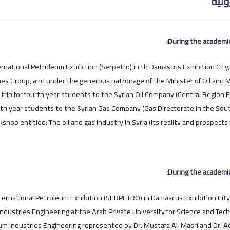
ولية
During the academi
International Petroleum Exhibition (Serpetro) in th Damascus Exhibition City
es Group, and under the generous patronage of the Minister of Oil and M
c trip for fourth year students to the Syrian Oil Company (Central Region Fi
 fifth year students to the Syrian Gas Company (Gas Directorate in the Sout
shop entitled: The oil and gas industry in Syria (its reality and prospects
During the academi
n International Petroleum Exhibition (SERPETRO) in Damascus Exhibition Cit
ndustries Engineering at the Arab Private University for Science and Tec
eum Industries Engineering represented by Dr. Mustafa Al-Masri and Dr. 