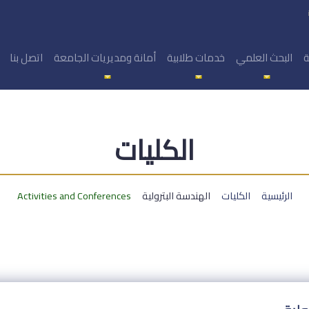
ة
البحث العلمي
خدمات طلابية
أمانة ومديريات الجامعة
اتصل بنا
الكليات
الرئيسية
الكليات
الهندسة البترولية
Activities and Conferences