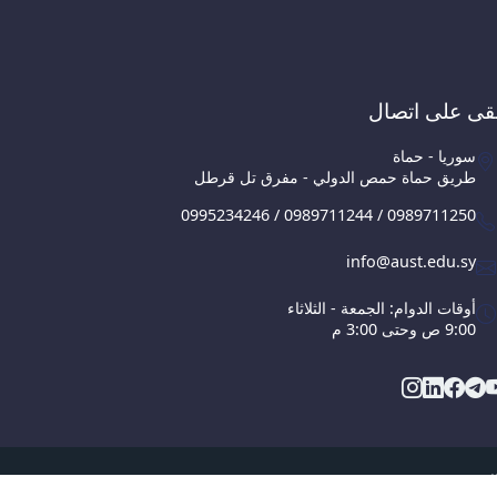
قى على اتصال
سوريا - حماة
طريق حماة حمص الدولي - مفرق تل قرطل
0995234246 / 0989711244 / 0989711250
info@aust.edu.sy
أوقات الدوام: الجمعة - الثلاثاء
9:00 ص وحتى 3:00 م