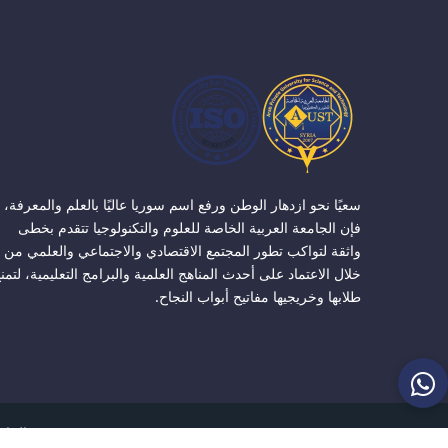
سعيًا نحو ازدهار الوطن ورفع اسم سوريا عاليًا بالعلم والمعرفة،
فإن الجامعة العربية الخاصة للعلوم والتكنولوجيا تتقدم بخطى
واثقة لتواكب تطور المجتمع الاقتصادي والاجتماعي والعلمي من
خلال الاعتماد على أحدث المناهج العلمية والبرامج التعليمية، لتمن
طلابها وخريجيها مفاتيح أبواب النجاح.
الجامعة ا