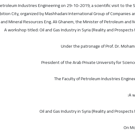
etroleum Industries Engineering on 29-10-2019, a scientific visit to the S
bition City, organized by Mashhadani International Group of Companies a
l and Mineral Resources Eng. Ali Ghanem, the Minister of Petroleum and 
A workshop titled: Oil and Gas Industry in Syria (Reality and Prospect
Under the patronage of Prof. Dr. Moha
The Faculty of Petroleum Industries Enginee
A w
Oil and Gas Industry in Syria (Reality and Prospect
On Mo