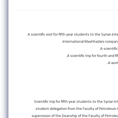
A scientific visit for fifth year students to the Syrian 
International Mashhadani compani
A scientifi
A scientific trip for fourth and
A work
Scientific trip for fifth year students to the Syria
student delegation from the Faculty of Petroleum I
supervision of the Deanship of the Faculty of Petrol