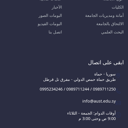
الكليات
الأخبار
أمانة ومديريات الجامعة
البومات الصور
الالتحاق بالجامعة
البومات الفيديو
البحث العلمي
اتصل بنا
ابقى على اتصال
سوريا - حماة
طريق حماة حمص الدولي - مفرق تل قرطل
0995234246 / 0989711244 / 0989711250
info@aust.edu.sy
أوقات الدوام: الجمعة - الثلاثاء
9:00 ص وحتى 3:00 م