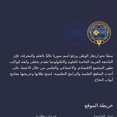
سعيًا نحو ازدهار الوطن ورفع اسم سوريا عاليًا بالعلم والمعرفة، فإن
الجامعة العربية الخاصة للعلوم والتكنولوجيا تتقدم بخطى واثقة لتواكب
تطور المجتمع الاقتصادي والاجتماعي والعلمي من خلال الاعتماد على
أحدث المناهج العلمية والبرامج التعليمية، لتمنح طلابها وخريجيها مفاتيح
أبواب النجاح.
خريطة الموقع
حول الجامعة
خدمات طلابية