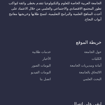
الجامعة العربية الخاصة للعلوم والتكنولوجيا تتقدم بخطى واثقة لتواكب
تطور المجتمع الاقتصادي والاجتماعي والعلمي من خلال الاعتماد على
أحدث المناهج العلمية والبرامج التعليمية، لتمنح طلابها وخريجيها مفاتيح
أبواب النجاح.
خريطة الموقع
حول الجامعة
خدمات طلابية
الكليات
الأخبار
أمانة ومديريات الجامعة
البومات الصور
الالتحاق بالجامعة
البومات الفيديو
البحث العلمي
اتصل بنا
ابقى على اتصال