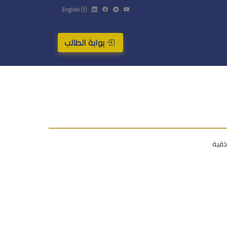
English
بوابة الطالب
ذقية